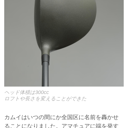
ヘッド体積は300cc
ロフトや長さを変えることができた
カムイはいつの間にか全国区に名前を轟かせ
ることになりました。アマチュアに端を発す