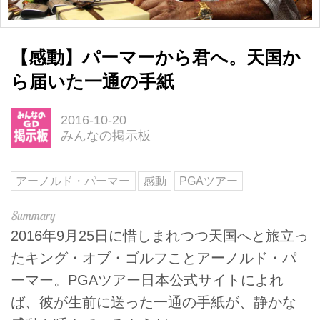
【感動】パーマーから君へ。天国か
ら届いた一通の手紙
2016-10-20
みんなの掲示板
アーノルド・パーマー
感動
PGAツアー
2016年9月25日に惜しまれつつ天国へと旅立っ
たキング・オブ・ゴルフことアーノルド・パ
ーマー。PGAツアー日本公式サイトによれ
ば、彼が生前に送った一通の手紙が、静かな