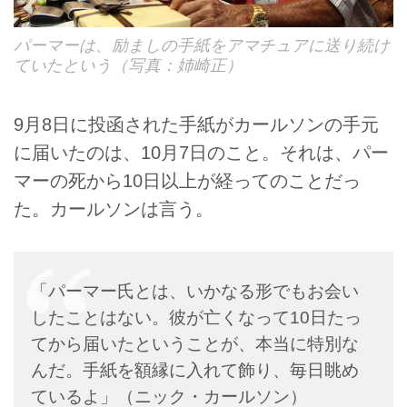
パーマーは、励ましの手紙をアマチュアに送り続け
ていたという（写真：姉崎正）
9月8日に投函された手紙がカールソンの手元
に届いたのは、10月7日のこと。それは、パー
マーの死から10日以上が経ってのことだっ
た。カールソンは言う。
「パーマー氏とは、いかなる形でもお会い
したことはない。彼が亡くなって10日たっ
てから届いたということが、本当に特別な
んだ。手紙を額縁に入れて飾り、毎日眺め
ているよ」（ニック・カールソン）