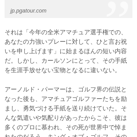
jp.pgatour.com
それは「今年の全米アマチュア選手権での、
あなたの力強いプレーに対して、ひと言お祝
いを申し上げます」に始まるほんの短い内容
だ。しかし、カールソンにとって、その手紙
を生涯手放せない宝物となるに違いない。
アーノルド・パーマーは、ゴルフ界の伝説と
なった後も、アマチュアゴルファーたちを励
まし、勇気づける手紙を送り続けていた。そ
んな気遣いや気配りがあったからこそ、彼は
多くのプロに慕われ、その死が世界中で悼ま
れたのだろう。キング・オブ・ゴルフ、その