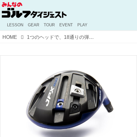
LESSON
GEAR
TOUR
EVENT
PLAY
HOME
1つのヘッドで、18通りの弾道が手に入る!? ミズノ「JPX 900 ドライバー」