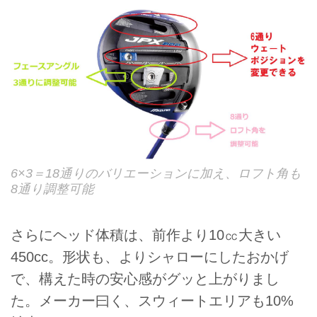
6×3＝18通りのバリエーションに加え、ロフト角も
8通り調整可能
さらにヘッド体積は、前作より10㏄大きい
450cc。形状も、よりシャローにしたおかげ
で、構えた時の安心感がグッと上がりまし
た。メーカー曰く、スウィートエリアも10%