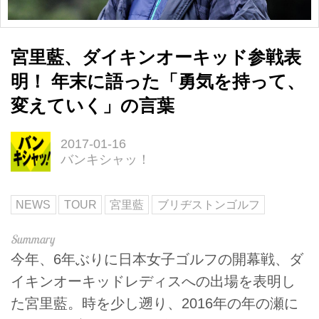
宮里藍、ダイキンオーキッド参戦表
明！ 年末に語った「勇気を持って、
変えていく」の言葉
2017-01-16
バンキシャッ！
NEWS
TOUR
宮里藍
ブリヂストンゴルフ
今年、6年ぶりに日本女子ゴルフの開幕戦、ダ
イキンオーキッドレディスへの出場を表明し
た宮里藍。時を少し遡り、2016年の年の瀬に