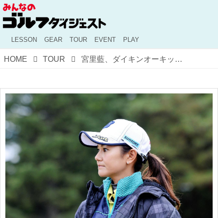
LESSON
GEAR
TOUR
EVENT
PLAY
HOME
TOUR
宮里藍、ダイキンオーキッド参戦表明！ 年末に語った「勇気を持って、変えていく」の言葉