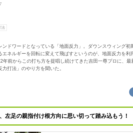
7
打法
レンドワードとなっている「地面反力」。ダウンスウィング初
るエネルギーを回転に変えて飛ばすというのが、地面反力を利
12年前からこの打ち方を提唱し続けてきた吉田一尊プロに、最
反力打法」のやり方を聞いた。
、左足の親指付け根方向に思い切って踏み込もう！