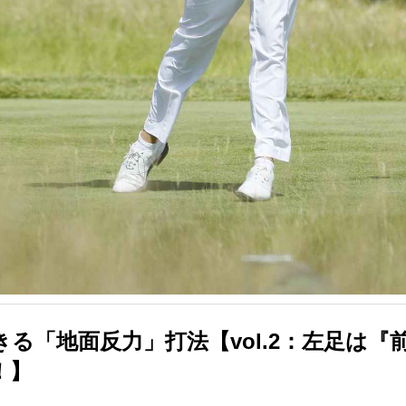
る「地面反力」打法【vol.2：左足は『
！】