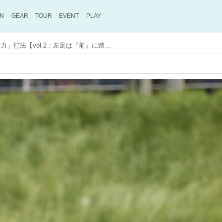
ON
GEAR
TOUR
EVENT
PLAY
僕らにもできる「地面反力」打法【vol.2：左足は『前』に踏み込むのが正解！】