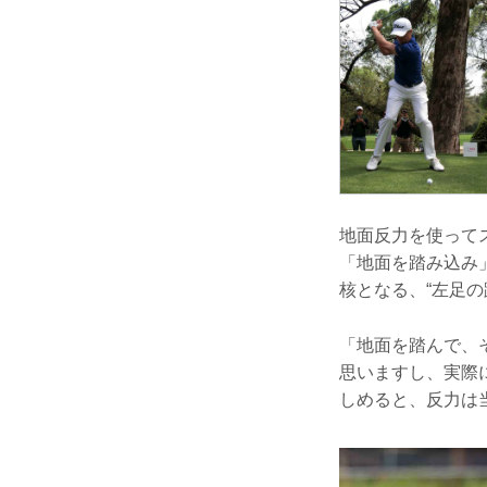
地面反力を使って
「地面を踏み込み
核となる、“左足
「地面を踏んで、
思いますし、実際
しめると、反力は