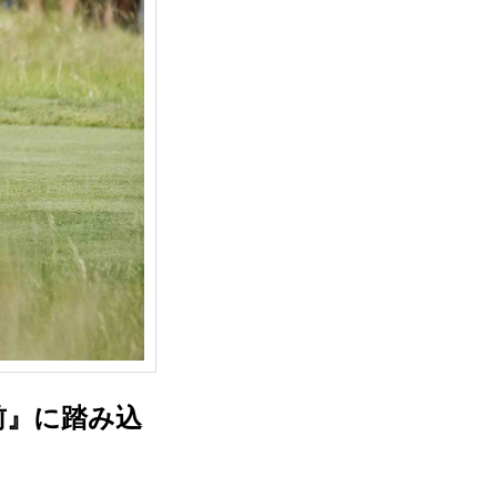
前』に踏み込