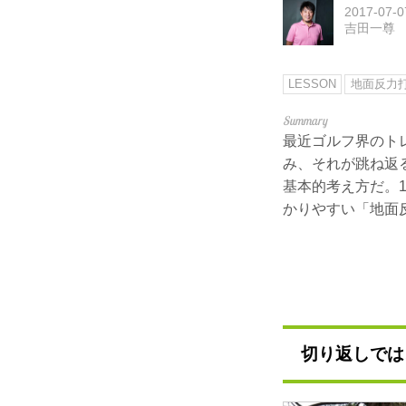
2017-07-0
吉田一尊
LESSON
地面反力
最近ゴルフ界のト
み、それが跳ね返
基本的考え方だ。
かりやすい「地面
切り返しでは