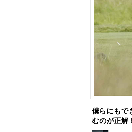
僕らにもでき
むのが正解