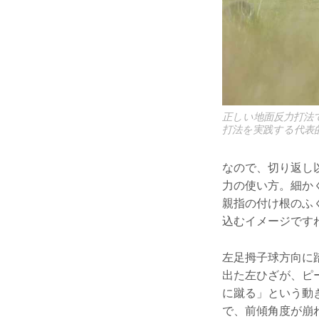
正しい地面反力打法
打法を実践する代表
なので、切り返し
力の使い方。細か
親指の付け根のふ
込むイメージです
左足拇子球方向に
出た左ひざが、ピ
に蹴る」という動
で、前傾角度が崩