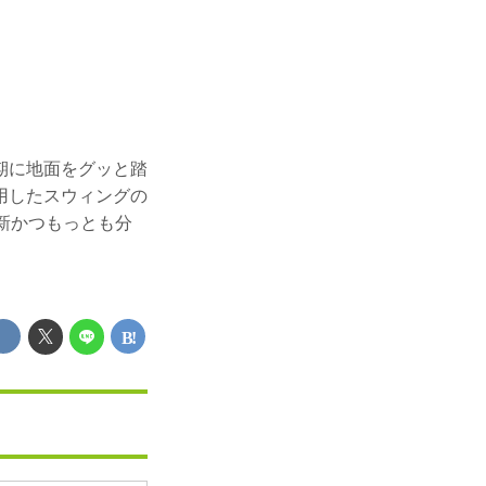
期に地面をグッと踏
用したスウィングの
新かつもっとも分