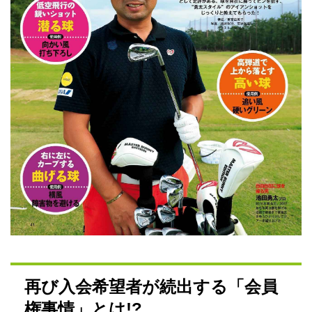
再び入会希望者が続出する「会員
権事情」とは!?