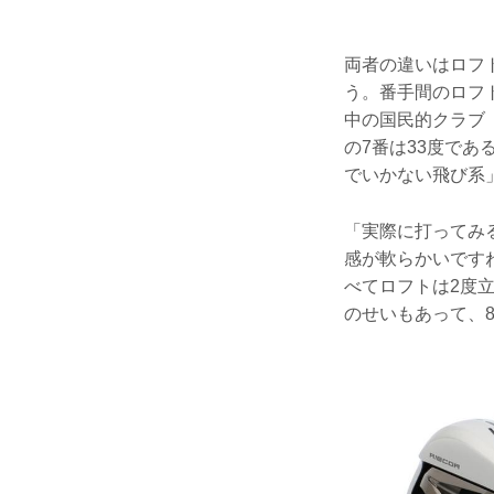
両者の違いはロフト
う。番手間のロフ
中の国民的クラブ「
の7番は33度で
でいかない飛び系
「実際に打ってみ
感が軟らかいです
べてロフトは2度立
のせいもあって、