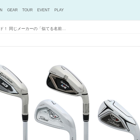
ON
GEAR
TOUR
EVENT
PLAY
同じ番手で飛距離差17ヤード！ 同じメーカーの「似てる名前アイアン」どう違う？