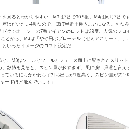
を見るとわかりやすい。M3は7番で30.5度、M4は同じ7番でも2
ト差はだいたい4度なので、ほぼ半番手違うことになる。ちな
ゼクシオ テン」の7番アイアンのロフトは29度。人気のプロモデ
あることから、M3は「やや飛ぶプロモデル（セミアスリート）」
」といったイメージのロフト設定だ。
ると、M3はソールとソールとフェース面上に配されたスリット
ね。数値を見ると、スピン量が多すぎず、風に強い弾道と言えま
っているにもかかわらず打ち出しが1度高く、スピン量が約10
8ヤードほど飛んでいます」