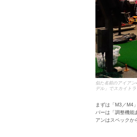
似た名前のアイアン
デル」でスカイトラ
まずは「M3／M
バーは「調整機能
アンはスペックか