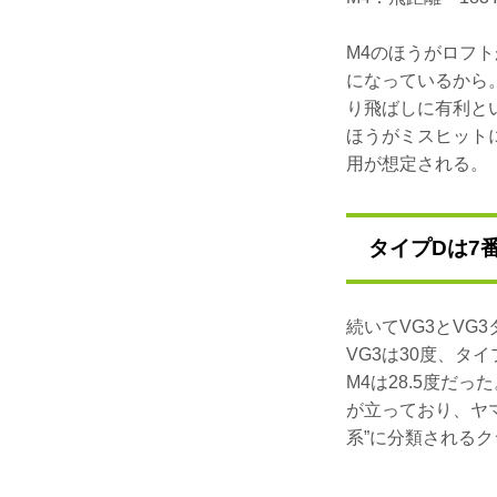
M4のほうがロフ
になっているから
り飛ばしに有利とい
ほうがミスヒットに
用が想定される。
タイプDは7
続いてVG3とVG
VG3は30度、タイ
M4は28.5度だ
が立っており、ヤ
系”に分類される