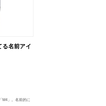
てる名前アイ
「M4」。名前的に