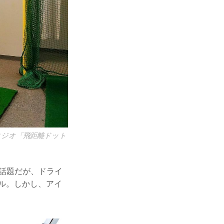
タジオ「飛距離ドット
が話題だが、ドライ
ル。しかし、アイ