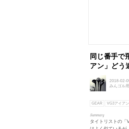
同じ番手で
アン」どう
2018-02-0
みんゴル
GEAR
VG3アイア
タイトリストの「V
はよく似ているが