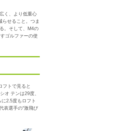
広く、より低重心
減らせること。つま
る。そして、M4の
指すゴルファーの使
のロフトで見ると
クシオ テンは29度、
に2.5度もロフト
代表選手の“激飛び