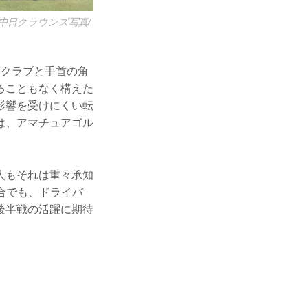
中日クラウンズ写真/
たクラブと手首の角
ることもなく構えた
影響を受けにくい転
は、アマチュアゴル
人もそれは重々承知
試合でも、ドライバ
後半戦の活躍に期待