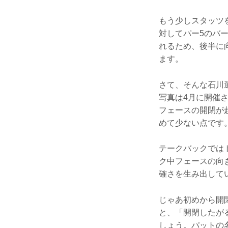
もう少しスタッツ
対してパー5のバ
れるため、後半に
ます。
さて、そんな石川
写真は4月に開催
フェースの開閉が
めて少ない点です
テークバックでは
ク中フェースの向
確さを生み出して
じゃあ初めから開
と、「開閉したが
しょう。パットの