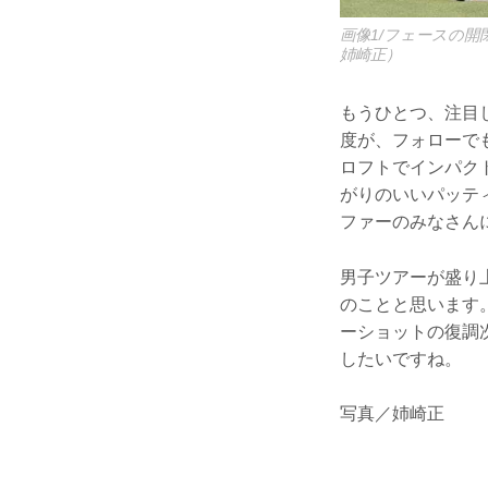
画像1/フェースの開
姉崎正）
もうひとつ、注目
度が、フォローで
ロフトでインパク
がりのいいパッテ
ファーのみなさん
男子ツアーが盛り
のことと思います。
ーショットの復調
したいですね。
写真／姉崎正