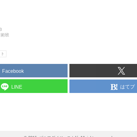
3
技術班
ット
Facebook
はてブ
LINE