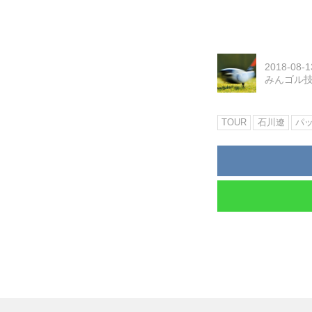
2018-08-1
みんゴル
TOUR
石川遼
パ