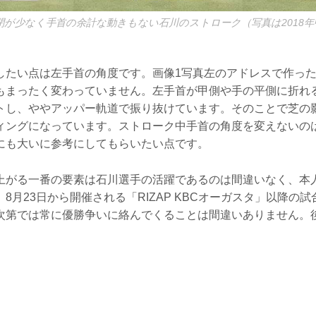
閉が少なく手首の余計な動きもない石川のストローク（写真は2018年
したい点は左手首の角度です。画像1写真左のアドレスで作っ
もまったく変わっていません。左手首が甲側や手の平側に折れ
トし、ややアッパー軌道で振り抜けています。そのことで芝の
ィングになっています。ストローク中手首の角度を変えないの
にも大いに参考にしてもらいたい点です。
上がる一番の要素は石川選手の活躍であるのは間違いなく、本
8月23日から開催される「RIZAP KBCオーガスタ」以降の
次第では常に優勝争いに絡んでくることは間違いありません。