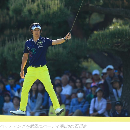
パッティングを武器にバーディ率1位の石川遼