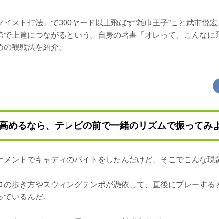
イスト打法」で300ヤード以上飛ばす“雑巾王子”こと武市悦
第で上達につながるという。自身の著書「オレって、こんなに
めの観戦法を紹介。
高めるなら、テレビの前で一緒のリズムで振ってみ
ナメントでキャディのバイトをしたんだけど、そこでこんな現
ロの歩き方やスウィングテンポが憑依して、直後にプレーする
っているんだ。