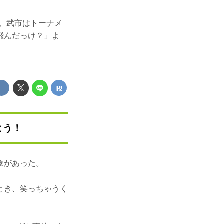
宏。武市はトーナメ
飛んだっけ？」よ
よう！
象があった。
とき、笑っちゃうく