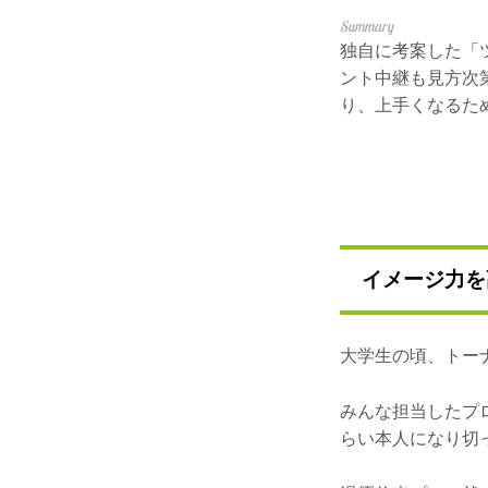
独自に考案した「ツ
ント中継も見方次
り、上手くなるた
イメージ力を
大学生の頃、トー
みんな担当したプ
らい本人になり切