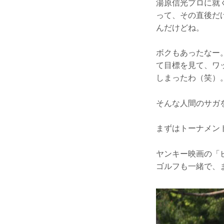
湯原信光プロに就
って、その直後だ
んだけどね。
ボクもあったなー
て目標を見て、ワ
しまったわ（笑）
そんな人間のサガ
まずはトーナメン
ヤンキー映画の「
ゴルフも一緒で、