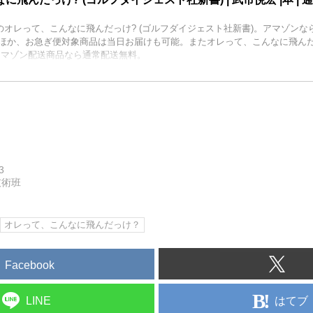
宏のオレって、こんなに飛んだっけ? (ゴルフダイジェスト社新書)。アマゾン
ほか、お急ぎ便対象商品は当日お届けも可能。またオレって、こんなに飛んだっ
アマゾン配送商品なら通常配送無料。
3
技術班
オレって、こんなに飛んだっけ？
Facebook
はてブ
LINE