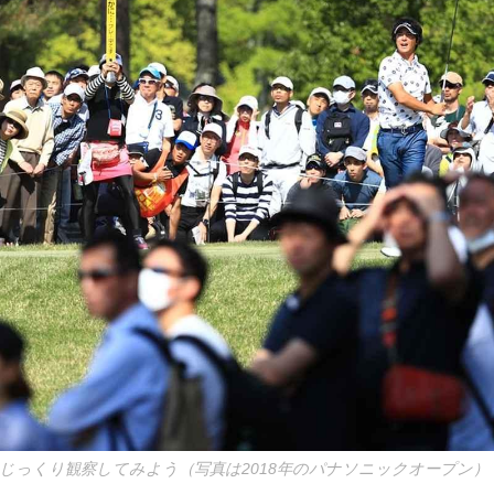
じっくり観察してみよう（写真は2018年のパナソニックオープン）