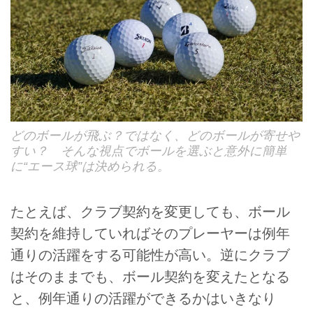
どのボールが飛ぶ？ではなく、どのボールが寄せや
すい？ そんな視点でボールを選ぶと意外に簡単
に“エース球”は決められる。
たとえば、クラブ契約を変更しても、ボール
契約を維持していればそのプレーヤーは例年
通りの活躍をする可能性が高い。逆にクラブ
はそのままでも、ボール契約を変えたとなる
と、例年通りの活躍ができるかはいきなり