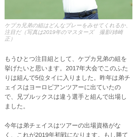
ケプカ兄弟の組はどんなプレーをみせてくれるか、
注目だ（写真は2019年のマスターズ 撮影/姉崎
正）
もうひとつ注目組として、ケプカ兄弟の組を
挙げたいと思います。2017年大会でこのふた
りは組んで5位タイに入りました。昨年は弟チ
ェイスはヨーロピアンツアーに出ていたの
で、兄ブルックスは違う選手と組んで出場し
ました。
今年は弟チェイスはツアーの出場資格がな
く、これが2019年初戦になります。もし勝て