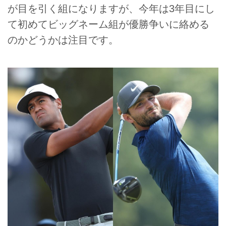
が目を引く組になりますが、今年は3年目にし
て初めてビッグネーム組が優勝争いに絡める
のかどうかは注目です。