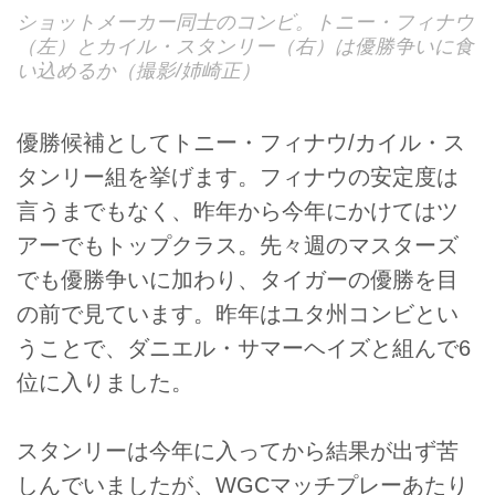
ショットメーカー同士のコンビ。トニー・フィナウ
（左）とカイル・スタンリー（右）は優勝争いに食
い込めるか（撮影/姉崎正）
優勝候補としてトニー・フィナウ/カイル・ス
タンリー組を挙げます。フィナウの安定度は
言うまでもなく、昨年から今年にかけてはツ
アーでもトップクラス。先々週のマスターズ
でも優勝争いに加わり、タイガーの優勝を目
の前で見ています。昨年はユタ州コンビとい
うことで、ダニエル・サマーヘイズと組んで6
位に入りました。
スタンリーは今年に入ってから結果が出ず苦
しんでいましたが、WGCマッチプレーあたり