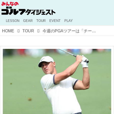
LESSON
GEAR
TOUR
EVENT
PLAY
HOME
TOUR
今週のPGAツアーは「チーム戦」。注目は“ケプカ兄弟”……って、弟もプロなんだっけ!?