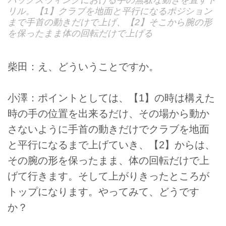
バックスウィングにおける手の無駄な動きを直すド
リル。【1】クラブを地面と平行になるポジション
まで手首の動きだけで上げ、【2】そこから腕の形
を保ったまま体の回転だけで上げる
柴田：え、どういうことですか。
小澤：ポイントとしては、【1】の時は構えた
時の手の位置を出来るだけ、その場から動か
さないように手首の動きだけでクラブを地面
と平行になるまで上げていき、【2】からは、
その腕の形を保ったまま、体の回転だけで上
げて行きます。そして上がりきったところが
トップになります。やってみて、どうです
か？