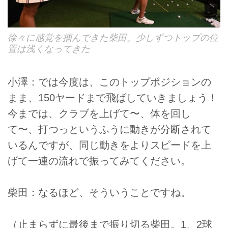
徐々に感覚を掴んできた柴田。少しずつトップの位
置は浅くなってきた
小澤：では今度は、このトップポジションの
まま、150ヤードまで飛ばしていきましょう！
今までは、クラブを上げて〜、体を回し
て〜、打つっというふうに動きが分断されて
いるんですが、同じ動きをよりスピードを上
げて一連の流れで振ってみてください。
柴田：なるほど、そういうことですね。
（止まらずに最後まで振り切る柴田。1、2球