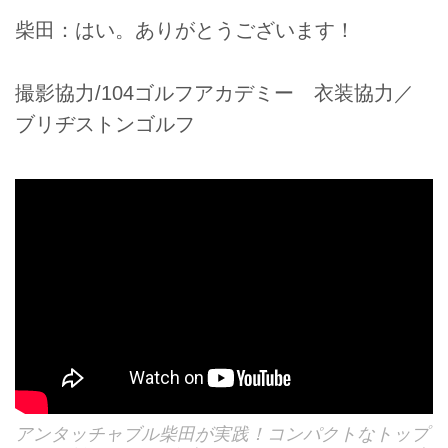
柴田：はい。ありがとうございます！
撮影協力/104ゴルフアカデミー 衣装協力／
ブリヂストンゴルフ
アンタッチャブル柴田が実践！コンパクトなトップ