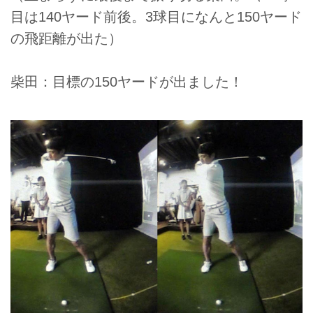
目は140ヤード前後。3球目になんと150ヤード
の飛距離が出た）
柴田：目標の150ヤードが出ました！