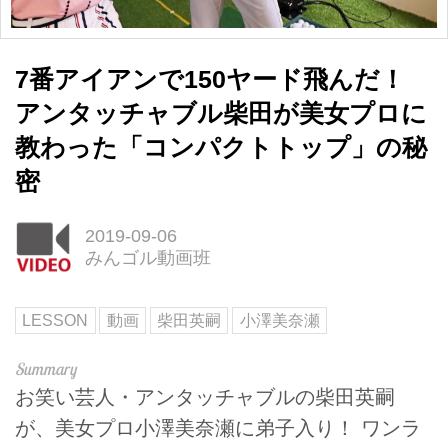
7番アイアンで150ヤード飛んだ！
アンタッチャブル柴田が美女プロに
教わった「コンパクトトップ」の秘
密
2019-09-06
みんゴル動画班
LESSON
動画
柴田英嗣
小澤美奈瀬
お笑い芸人・アンタッチャブルの柴田英嗣
が、美女プロ小澤美奈瀬に弟子入り！ ワンラ