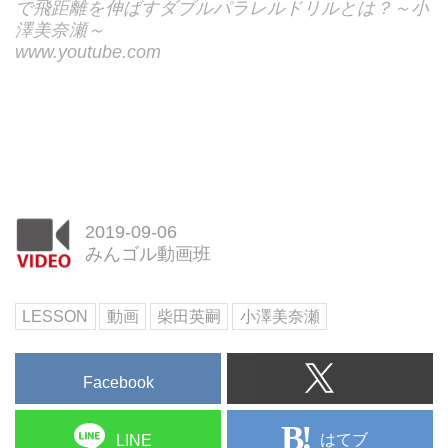
で飛距離を伸ばすダブルパラレルドリルとは？～小
澤美奈瀬～
www.youtube.com
2019-09-06
みんゴル動画班
LESSON
動画
柴田英嗣
小澤美奈瀬
Facebook
はてブ
LINE