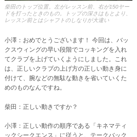
柴田のトップ位置。左がレッスン前、右が150ヤー
ドを打ったときのもの。トップの深さはもとより、
レッスン前とはシャフトのしなりが大違い
小澤：おめでとうございます！ 今回は、バッ
クスウィングの早い段階でコッキングを入れ
てクラブを上げていくようにしました。これ
は、正しいクラブの上げ方の正しい動き身に
付けて、腕などの無駄な動きを省いていくた
めのものなんですね。
柴田：正しい動きですか？
小澤：正しい動作の順序である「キネマティ
ックシークエンス」に従うと、テークバック