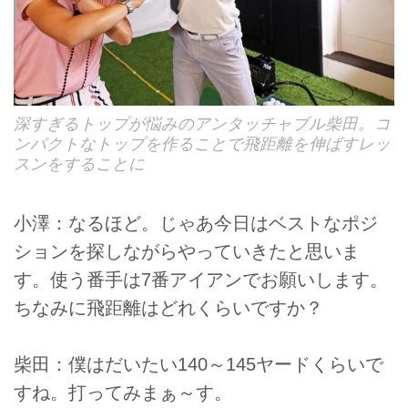
深すぎるトップが悩みのアンタッチャブル柴田。コ
ンパクトなトップを作ることで飛距離を伸ばすレッ
スンをすることに
小澤：なるほど。じゃあ今日はベストなポジ
ションを探しながらやっていきたと思いま
す。使う番手は7番アイアンでお願いします。
ちなみに飛距離はどれくらいですか？
柴田：僕はだいたい140～145ヤードくらいで
すね。打ってみまぁ～す。