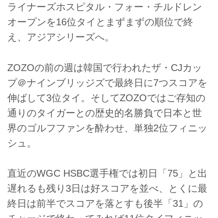
ライナーズホスピタル・フォー・チルドレン
オープンを16位タイとまずまずの順位で終
え、アジアシリーズへ。
ZOZOの前の週は韓国で行われたザ・CJカッ
プ＠ナインブリッジズで最終日に7つスコアを
伸ばして3位タイ。そしてZOZOではご存知の
通りのタイガーとの歴史的名勝負で日本と世
界のゴルフファンを酔わせ、単独2位フィニッ
シュ。
直近のWGC HSBC選手権では初日「75」と出
遅れるも残り3日は好スコアを並べ、とくに最
終日は前半でスコアを落とすも後半「31」の