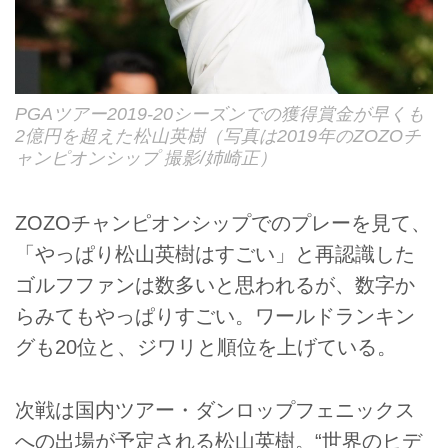
PGAツアー2019-20シーズンでの獲得賞金が早くも
2億円を超えた松山英樹（写真は2019年のZOZOチ
ャンピオンシップ 撮影/姉崎正）
ZOZOチャンピオンシップでのプレーを見て、
「やっぱり松山英樹はすごい」と再認識した
ゴルフファンは数多いと思われるが、数字か
らみてもやっぱりすごい。ワールドランキン
グも20位と、ジワリと順位を上げている。
次戦は国内ツアー・ダンロップフェニックス
への出場が予定される松山英樹。“世界のヒデ