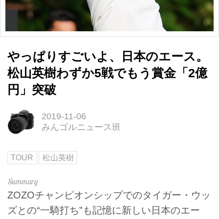
やっぱりすごいよ、日本のエース。
松山英樹わずか5戦でもう賞金「2億
円」突破
2019-11-06
みんゴルニュース班
TOUR
松山英樹
ZOZOチャンピオンシップでのタイガー・ウッ
ズとの“一騎打ち”も記憶に新しい日本のエー