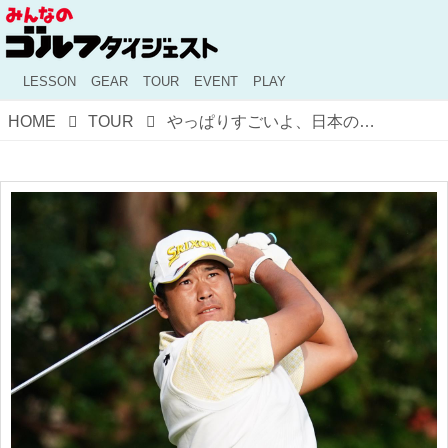
LESSON
GEAR
TOUR
EVENT
PLAY
HOME
TOUR
やっぱりすごいよ、日本のエース。松山英樹わずか5戦でもう賞金「2億円」突破