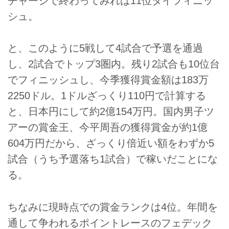
チャージで終わってみれば11位タイフィニッ
シュ。
と、このように5戦して4試合で予選を通過
し、2試合でトップ3圏内。残り2試合も10位台
でフィニッシュし、今季獲得賞金額は183万
2250ドル。1ドルざっくり110円で計算する
と、日本円にして約2億154万円。国内男子ツ
アーの賞金王、今平周吾の獲得賞金が約1億
604万円だから、ざっくり倍近い額をわずか5
試合（うち予選落ち1試合）で稼いだことにな
る。
ちなみに現時点での賞金ランクは4位。年間を
通して争われるポイントレースのフェデック