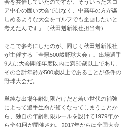
会を共催していたのですが、そういったスコ
ア中心の固い大会ではなく、中高年の方が楽
しめるような大会をゴルフでも企画したいと
考えたんです」（秋田魁新報社担当者）
そこで参考にしたのが、同じく秋田魁新報社
が主催する「全県500歳野球大会」。出場選手
9人は大会開催年度以内に満50歳以上であり、
その合計年齢が500歳以上であることが条件の
野球大会だ。
単純な出場年齢制限だけだと若い世代の補強
によって選手生命が短くなってしまうことか
ら、独自の年齢制限ルールを設けて1979年か
ら全41回が開催され、2017年からは全国大会