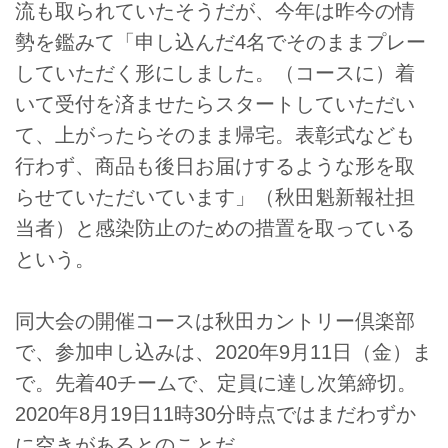
流も取られていたそうだが、今年は昨今の情
勢を鑑みて「申し込んだ4名でそのままプレー
していただく形にしました。（コースに）着
いて受付を済ませたらスタートしていただい
て、上がったらそのまま帰宅。表彰式なども
行わず、商品も後日お届けするような形を取
らせていただいています」（秋田魁新報社担
当者）と感染防止のための措置を取っている
という。
同大会の開催コースは秋田カントリー倶楽部
で、参加申し込みは、2020年9月11日（金）ま
で。先着40チームで、定員に達し次第締切。
2020年8月19日11時30分時点ではまだわずか
に空きがあるとのことだ。