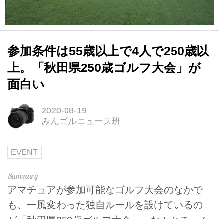
参加条件は55歳以上で4人で250歳以
上。「秋田県250歳ゴルフ大会」が
面白い
2020-08-19
みんゴルニュース班
EVENT
アマチュアが参加可能なゴルフ大会のなかで
も、一風変わった独自ルールを設けているの