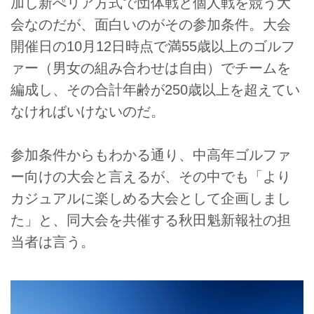
加し新ぺリア方式で団体戦と個人戦を競う大
会なのだが、面白いのがその参加条件。大会
開催日の10月12日時点で満55歳以上のゴルフ
ァー（男女の組み合わせは自由）でチームを
編成し、その合計年齢が250歳以上を超えてい
なければいけないのだ。
参加条件からもわかる通り、中高年ゴルファ
ー向けの大会と言えるが、その中でも「より
カジュアルに楽しめる大会として企画しまし
た」と、同大会を共催する秋田魁新報社の担
当者は言う。