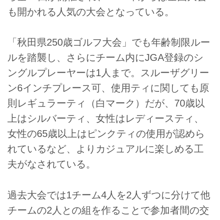
も開かれる人気の大会となっている。
「秋田県250歳ゴルフ大会」でも年齢制限ルー
ルを踏襲し、さらにチーム内にJGA登録のシ
ングルプレーヤーは1人まで。スルーザグリー
ン6インチプレース可、使用ティに関しても原
則レギュラーティ（白マーク）だが、70歳以
上はシルバーティ、女性はレディースティ、
女性の65歳以上はピンクティの使用が認めら
れているなど、よりカジュアルに楽しめる工
夫がなされている。
過去大会では1チーム4人を2人ずつに分けて他
チームの2人との組を作ることで参加者間の交