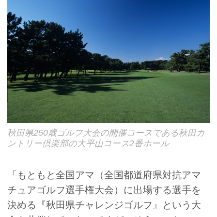
秋田県250歳ゴルフ大会の開催コースである秋田カ
ントリー倶楽部の大平山コース2番ホール
「もともと全国アマ（全国都道府県対抗アマ
チュアゴルフ選手権大会）に出場する選手を
決める『秋田県チャレンジゴルフ』という大