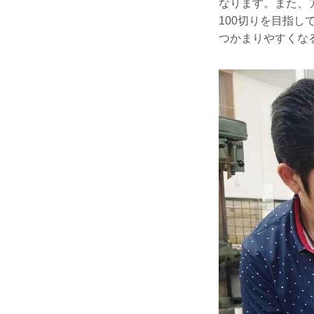
なります。また、
100切りを目指
つかまりやすくな