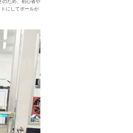
そのため、初心者や
イトにしてボールが