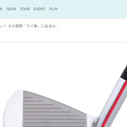
ON
GEAR
TOUR
EVENT
PLAY
アイアンがどうも当たらない！ その原因「ライ角」にあるかもしれません。人気YouTuberが“適正ライ角”の大切さを教えてくれた