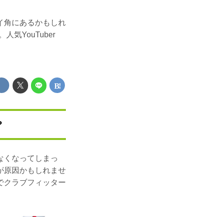
イ角にあるかもしれ
気YouTuber
?
なくなってしまっ
が原因かもしれませ
erでクラブフィッター