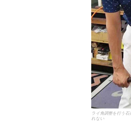
ライ角調整を行う石
れない