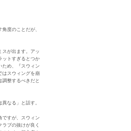
す角度のことだが、
ミスが出ます。アッ
ラットすぎるとつか
いため、『スウィン
ではスウィングを崩
は調整するべきだと
は異なる」と話す。
角ですが、スウィン
クラブの抜けが良く