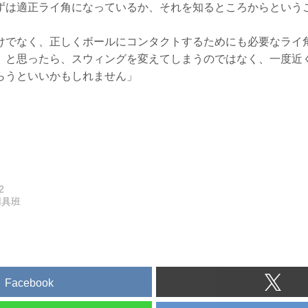
ずは適正ライ角になっているか、それを知るところからという
けでなく、正しくボールにコンタクトするためにも必要なライ
』と思ったら、スウィングを変えてしまうのではなく、一度近
らうといいかもしれません」
2
用具班
Facebook