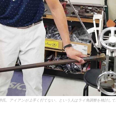
井氏。アイアンが上手く打てない、という人はライ角調整を検討し