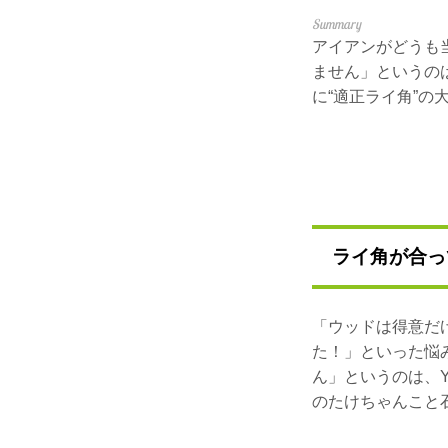
アイアンがどうも
ません」というのは
に“適正ライ角”の
ライ角が合っ
「ウッドは得意だ
た！」といった悩
ん」というのは、Yo
のたけちゃんこと