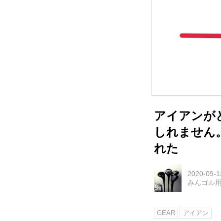
アイアンが
しれません。
れた
2020-09-1
みんゴル
GEAR
アイアン