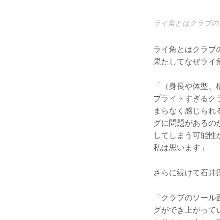
ライ角とはクラブの
ライ角とはクラブ
果たしてなぜライ
「（身長や体型、
プライトすぎるク
まらなく感じられ
グに問題があるの
してしまう可能性
私は思います」
さらに続けて石井
「クラブのソール
グができ上がって