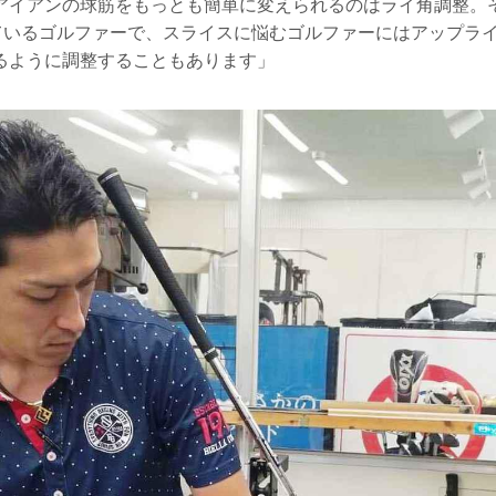
アイアンの球筋をもっとも簡単に変えられるのはライ角調整。
しているゴルファーで、スライスに悩むゴルファーにはアップラ
るように調整することもあります」