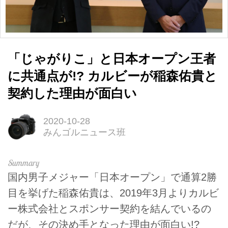
「じゃがりこ」と日本オープン王者
に共通点が!? カルビーが稲森佑貴と
契約した理由が面白い
2020-10-28
みんゴルニュース班
国内男子メジャー「日本オープン」で通算2勝
目を挙げた稲森佑貴は、2019年3月よりカルビ
ー株式会社とスポンサー契約を結んでいるの
だが、その決め手となった理由が面白い!?