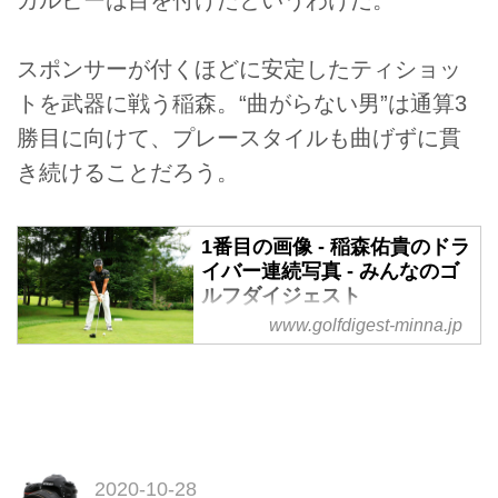
カルビーは目を付けたというわけだ。
スポンサーが付くほどに安定したティショッ
トを武器に戦う稲森。“曲がらない男”は通算3
勝目に向けて、プレースタイルも曲げずに貫
き続けることだろう。
1番目の画像 - 稲森佑貴のドラ
イバー連続写真 - みんなのゴ
ルフダイジェスト
www.golfdigest-minna.jp
2020-10-28