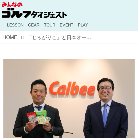
LESSON
GEAR
TOUR
EVENT
PLAY
HOME
「じゃがりこ」と日本オープン王者に共通点が!? カルビーが稲森佑貴と契約した理由が面白い