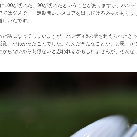
に100が切れた、90が切れたということがありますが、ハン
アではダメで、一定期間いいスコアを出し続ける必要がありま
難しいんです。
った話になってしまいますが、ハンディ5の壁を超えられたき
感覚」がわかったことでした。なんだそんなことか、と思うか
わからないから関係ないと思われるかもしれませんが、そんな