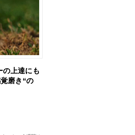
ーの上達にも
覚磨き“の