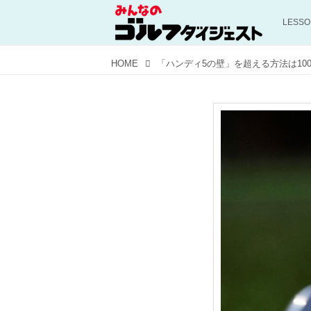
LESS
HOME