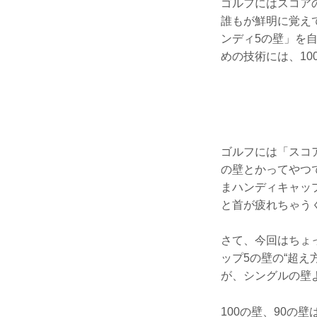
ゴルフにはスコアの
誰もが鮮明に覚え
ンディ5の壁」を
めの技術には、1
ゴルフには「スコ
の壁とかってやつ
まハンディキャッ
と首が疲れちゃう
さて、今回はちょ
ップ5の壁の“超
が、シングルの壁
100の壁、90