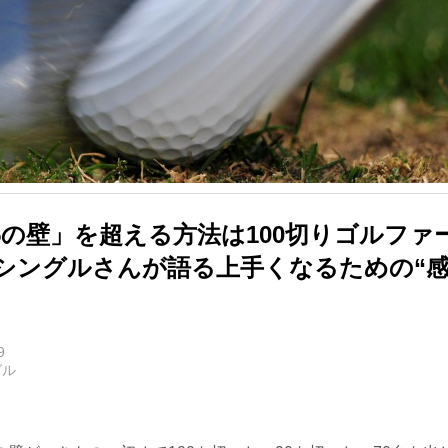
5の壁」を超える方法は100切りゴルファ
 シングルさんが語る上手くなるための“感
9
グル