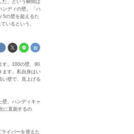
出した、という瞬間は
ハンディの壁。「ハ
ィ5の壁を超えるた
れているという。
。100の壁、90
きます。私自身はい
高い壁で、見上げる
た壁、ハンディキャ
次に直面するの
ドライバーを替えた