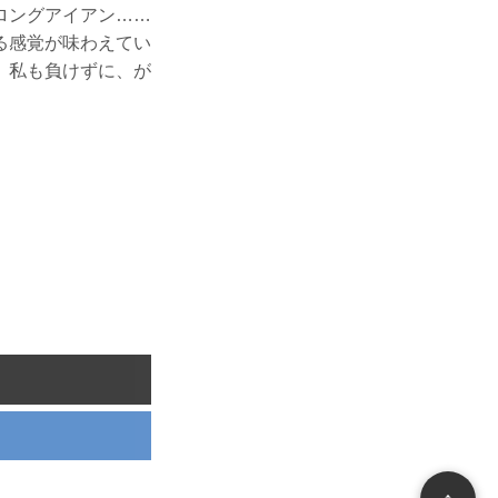
ロングアイアン……
る感覚が味わえてい
。私も負けずに、が