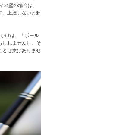
ディの壁の場合は、
す。上達しないと超
っかけは、「ボール
もしれませんし、そ
ことは実はありませ