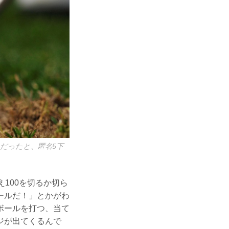
だったと、匿名5下
100を切るか切ら
ールだ！」とかがわ
ボールを打つ、当て
ジが出てくるんで