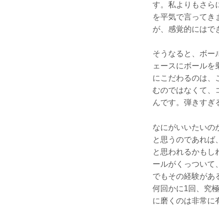
す。私よりもさら
を平気で言ってき
が、感覚的にはで
そうなると、ボー
ェースにボールを
にこだわるのは、
むのではなくて、
んです。弾きすぎ
なにがいいたいの
と思うのであれば
と思われるかもし
ールがくっついて
でもその経験があ
何回かに1回、究
に磨くのは非常に