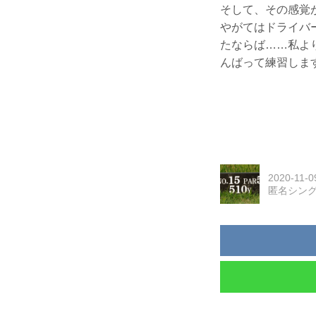
そして、その感覚
やがてはドライバ
たならば……私よ
んばって練習しま
2020-11-0
匿名シン