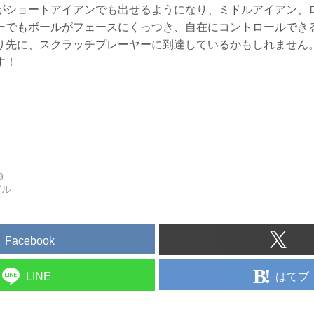
がショートアイアンでも出せるようになり、ミドルアイアン、
ーでもボールがフェースにくっつき、自在にコントロールでき
り先に、スクラッチプレーヤーに到達しているかもしれません
す！
9
グル
Facebook
はてブ
LINE