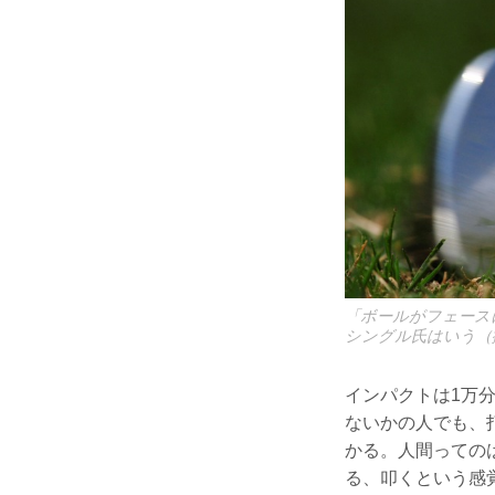
「ボールがフェース
シングル氏はいう（
インパクトは1万
ないかの人でも、
かる。人間っての
る、叩くという感