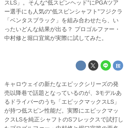
スLS」。そんな“低スピンヘッド”にPGAツア
ー選手にも人気の“低スピンシャフト”フジクラ
「ベンタスブラック」を組み合わせたら、い
ったいどんな結果が出る？ プロゴルファー・
中村修と堀口宜篤が実際に試してみた。
キャロウェイの新たなエピックシリーズの発
売以降巷で話題となっているのが、3モデルあ
るドライバーのうち「エピックマックスLS」
が持つ低スピン性能だ。実際にエピックマッ
クスLSを純正シャフトのSフレックスで試打し