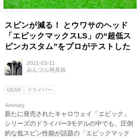
スピンが減る！ とウワサのヘッド
「エピックマックスLS」の“超低ス
ピンカスタム”をプロがテストした
2021-03-11
みんゴル用具班
GEAR
ドライバー
新たに発売されたキャロウェイ「エピック」
シリーズのドライバー3モデルの中でも、圧倒
的な低スピン性能が話題の「エピックマック