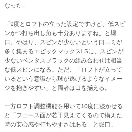
なった。
「9度とロフトの立った設定ですけど、低スピ
ンかつ打ち出し角も十分ありますね」と堀
口。やはり、スピンが少ないという口コミが
多く集まるエピックマックスLSに、スピンが
少ないベンタスブラックの組み合わせは相当
な低スピンになる。ただ、「ロフトが立って
いるという意識から球が逃げるようなイメー
ジを抱きやすい」と両者は口を揃える。
一方ロフト調整機能を用いて10度に寝かせる
と「フェース面が若干見えてくるので構えた
時の安心感や打ちやすさはある」と堀口。