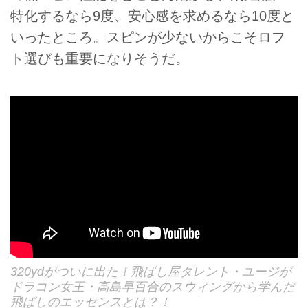
特化するなら9度、安心感を求めるなら10度と
いったところ。スピンが少ないからこそロフ
ト選びも重要になりそうだ。
320ydがついに出た！飛ばし屋タレント・ユージが
ドラコン女王・高島早百合のスウィングから学んだ
飛ばしのエッセンスとは？！