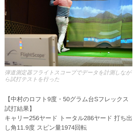
弾道測定器フライトスコープでデータを計測しなが
ら試打テストを行った
【中村のロフト9度・50グラム台Sフレックス
試打結果】
キャリー256ヤード トータル286ヤード 打ち出
し角11.9度 スピン量1974回転