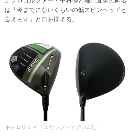
たプロゴルファー・中村修と堀口宜篤の両名
は「今までにないくらいの低スピンヘッドと
言えます」と口を揃える。
キャロウェイ「エピックマックスLS」