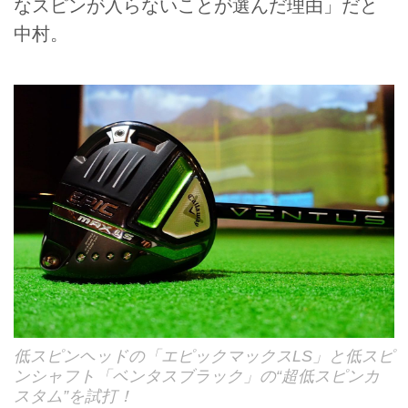
なスピンが入らないことが選んだ理由」だと
中村。
低スピンヘッドの「エピックマックスLS」と低スピ
ンシャフト「ベンタスブラック」の“超低スピンカ
スタム”を試打！