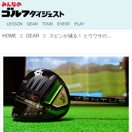
LESSON
GEAR
TOUR
EVENT
PLAY
HOME
GEAR
スピンが減る！ とウワサのヘッド「エピックマックスLS」の“超低スピンカスタム”をプロがテストした