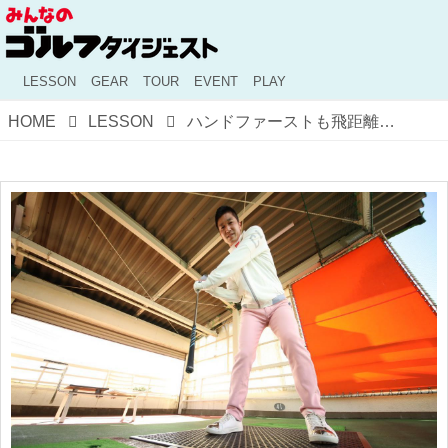
LESSON
GEAR
TOUR
EVENT
PLAY
HOME
LESSON
ハンドファーストも飛距離アップもこれひとつで手に入る!?「ボール突きドリル」っていったいなに？