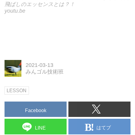
飛ばしのエッセンスとは？！
youtu.be
2021-03-13
みんゴル技術班
LESSON
Facebook
はてブ
LINE