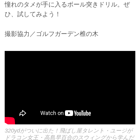
憧れのタメが手に入るボール突きドリル。ぜ
ひ、試してみよう！
撮影協力／ゴルフガーデン椎の木
320ydがついに出た！飛ばし屋タレント・ユージが
ドラコン女王・高島早百合のスウィングから学んだ