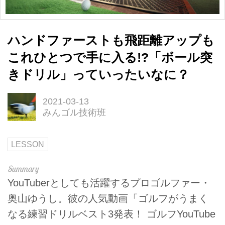
ハンドファーストも飛距離アップも
これひとつで手に入る!?「ボール突
きドリル」っていったいなに？
2021-03-13
みんゴル技術班
LESSON
YouTuberとしても活躍するプロゴルファー・
奥山ゆうし。彼の人気動画「ゴルフがうまく
なる練習ドリルベスト3発表！ ゴルフYouTube