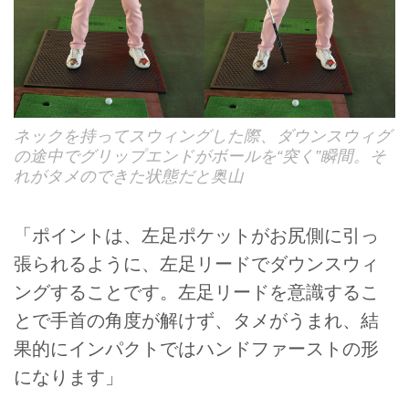
ネックを持ってスウィングした際、ダウンスウィグ
の途中でグリップエンドがボールを“突く”瞬間。そ
れがタメのできた状態だと奥山
「ポイントは、左足ポケットがお尻側に引っ
張られるように、左足リードでダウンスウィ
ングすることです。左足リードを意識するこ
とで手首の角度が解けず、タメがうまれ、結
果的にインパクトではハンドファーストの形
になります」