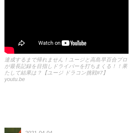
達成するまで帰れません！ユージと高島早百合プロ
が最長記録を目指しドライバーを打ちまくる！！果
たして結果は？【ユージ ドラコン挑戦#7】
youtu.be
2021-04-04