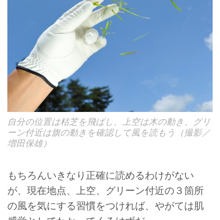
自分の位置は枯芝を飛ばし、上空は木の動き、グリ
ーン付近は旗の動きを確認して風を読もう（撮影／
増田保雄）
もちろんいきなり正確に読めるわけがない
が、現在地点、上空、グリーン付近の３箇所
の風を気にする習慣をつければ、やがては肌