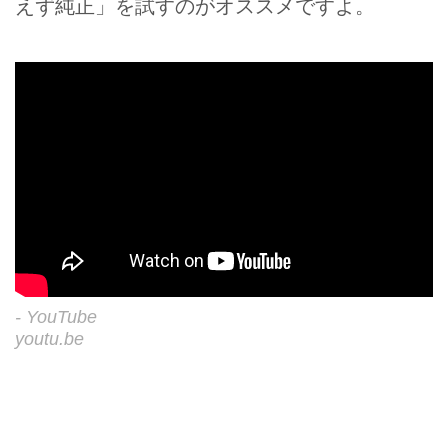
えず純正」を試すのがオススメですよ。
- YouTube
youtu.be