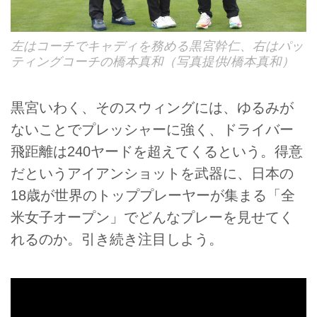
左はコーチでキャディを務める黒宮幹仁、右はパッ
ティングコーチの橋本真和（写真提供/橋本真和）
黒宮いわく、そのスウィングには、ゆるみが
ないことでプレッシャーに強く、ドライバー
飛距離は240ヤードを超えてくるという。得意
だというアイアンショットを武器に、日本の
18歳が世界のトッププレーヤーが集まる「全
米女子オープン」でどんなプレーを見せてく
れるのか。引き続き注目しよう。