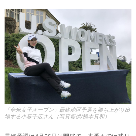
「全米女子オープン」最終地区予選を勝ち上がり出
場する小暮千広さん（写真提供/橋本真和）