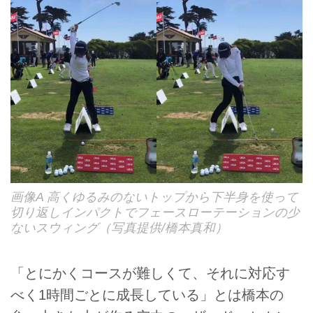
画像A 高くゆるみのないトップから下半身を使って
切り返しインパクトでフェースローテーションの少
ないスウィング（写真提供/橋本真和）
「とにかくコースが難しくて、それに対応す
べく1時間ごとに成長している」とは橋本の