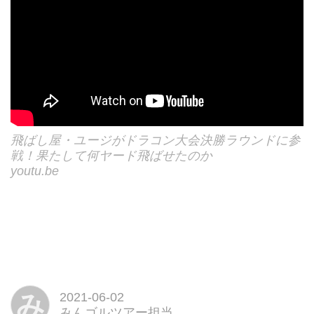
飛ばし屋・ユージがドラコン大会決勝ラウンドに参
戦！果たして何ヤード飛ばせたのか
youtu.be
み
2021-06-02
みんゴルツアー担当