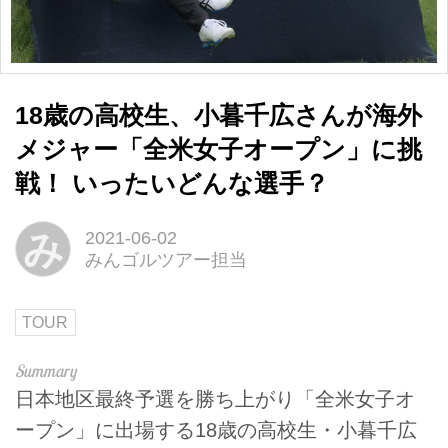
18歳の高校生、小暮千広さんが海外
メジャー「全米女子オープン」に挑
戦！ いったいどんな選手？
み
2021-06-02
みんゴルツアー担当
TOUR
日本地区最終予選を勝ち上がり「全米女子オ
ープン」に出場する18歳の高校生・小暮千広