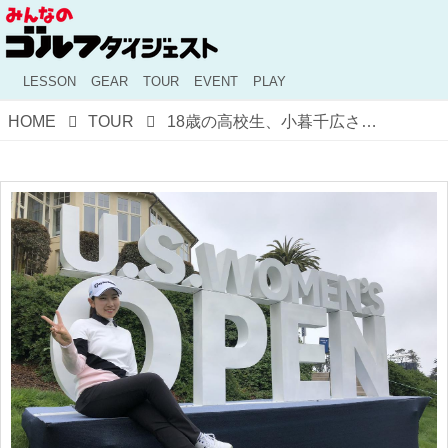
LESSON
GEAR
TOUR
EVENT
PLAY
HOME
TOUR
18歳の高校生、小暮千広さんが海外メジャー「全米女子オープン」に挑戦！ いったいどんな選手？