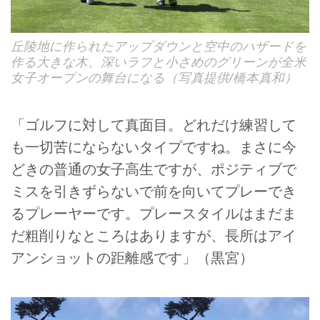
丘陵地に作られたアップダウンと空中のハザードを
作る大きな木、深いラフと小さめのグリーンが全米
女子オープンの舞台になる（写真提供/橋本真和）
「ゴルフに対して真面目。どれだけ練習して
も一切苦にならないタイプですね。まさに今
どきの普通の女子高生ですが、ポジティブで
ミスを引きずらないで前を向いてプレーでき
るプレーヤーです。プレースタイルはまだま
だ粗削りなところはありますが、長所はアイ
アンショットの距離感です」（黒宮）