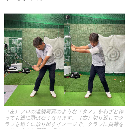
（左）プロの連続写真のような「タメ」をわざと作
っても逆に飛ばなくなります。（右）切り返しでク
ラブを遠くに放り出すイメージで、クラブに負荷を