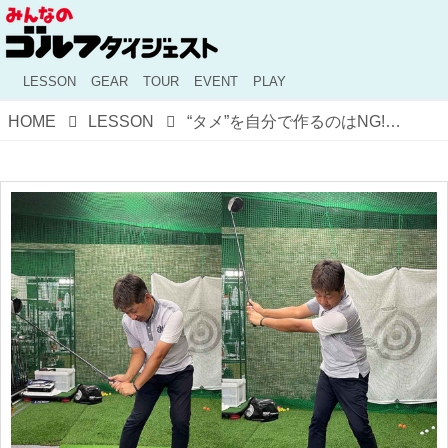
LESSON
GEAR
TOUR
EVENT
PLAY
HOME
LESSON
“タメ”を自分で作るのはNG!? ぼくらの憧れ「勝手に“タマる”」スウィングを目指してみた