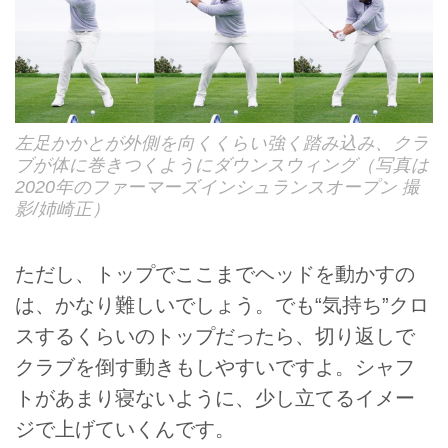
左足かかとが外側を向くくらい強く踏み込み、クラ
ブが体に巻きつくようにダウンスウィング（写真は
2020年のファーマーズインシュランスオープン 撮
影/姉崎正）
ただし、トップでここまでヘッドを動かすの
は、かなり難しいでしょう。でも“気持ち”クロ
スするくらいのトップだったら、切り返しで
クラブを倒す動きもしやすいですよ。シャフ
トがあまり寝ないように、少し立てるイメー
ジで上げていくんです。