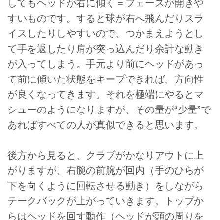
してもヘッドが右に傾く＝フェースが開きや
すいものです。すると球が右へ飛んだりスラ
イスしたりしやすいので、つかまえようとし
て手を返したり肩が突っ込んだり余計な動き
が入ってしまう。手元より前にヘッドがあっ
て前に傾いた状態をキープできれば、方向性
が良くなってきます。それを極端にやるとマ
シューのようになりますが、その量が“少量”で
あればすべての人が真似できると思います。
後方から見ると、クラブがかなりアウトに上
がりますが、右腕の前腕が回内（手のひらが
下を向くように回転させる動き）をしながら
テークバックが上がっていきます。トップか
らはヘッドを回す動作（ヘッドが頭の周りを