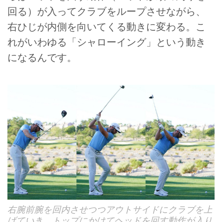
回る）が入ってクラブをループさせながら、
右ひじが内側を向いてくる動きに変わる。こ
れがいわゆる「シャローイング」という動き
になるんです。
右腕前腕を回内させつつアウトサイドにクラブを上
げていき、トップにかけてヘッドを回す動作が入り