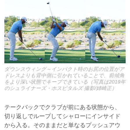
ダウンスウィング～インパクト時のお尻の位置がア
ドレスよりも背中側に引かれていることで、前傾角
をより深い状態でキープできている（写真は2019年
のシュライナーズ・ホスピタルズ 撮影/姉崎正）
テークバックでクラブが前にある状態から、
切り返しでループしてシャローにインサイド
から入る。そのままだと単なるプッシュアウ