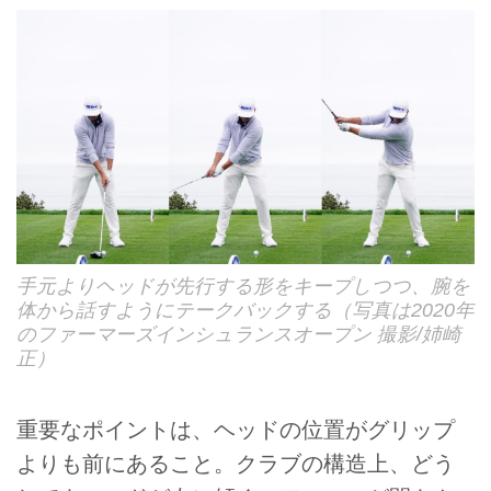
手元よりヘッドが先行する形をキープしつつ、腕を
体から話すようにテークバックする（写真は2020年
のファーマーズインシュランスオープン 撮影/姉崎
正）
重要なポイントは、ヘッドの位置がグリップ
よりも前にあること。クラブの構造上、どう