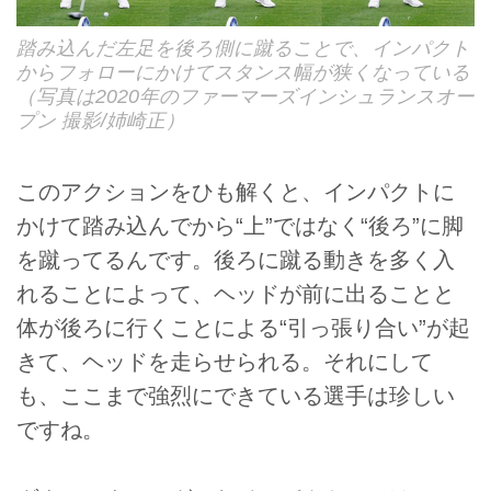
踏み込んだ左足を後ろ側に蹴ることで、インパクト
からフォローにかけてスタンス幅が狭くなっている
（写真は2020年のファーマーズインシュランスオー
プン 撮影/姉崎正）
このアクションをひも解くと、インパクトに
かけて踏み込んでから“上”ではなく“後ろ”に脚
を蹴ってるんです。後ろに蹴る動きを多く入
れることによって、ヘッドが前に出ることと
体が後ろに行くことによる“引っ張り合い”が起
きて、ヘッドを走らせられる。それにして
も、ここまで強烈にできている選手は珍しい
ですね。