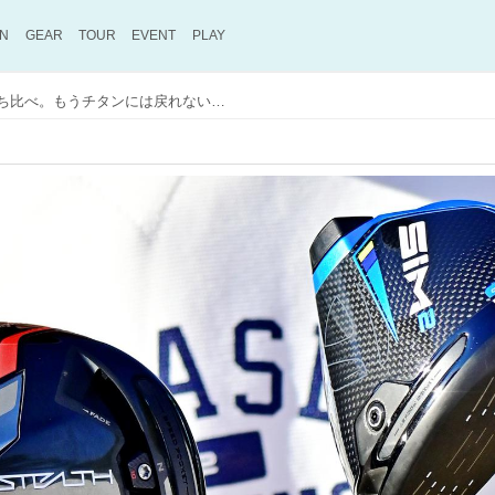
ON
GEAR
TOUR
EVENT
PLAY
「STEALTH」「SIM2」打ち比べ。もうチタンには戻れない！ 【週刊GD ギアプロファイリング】