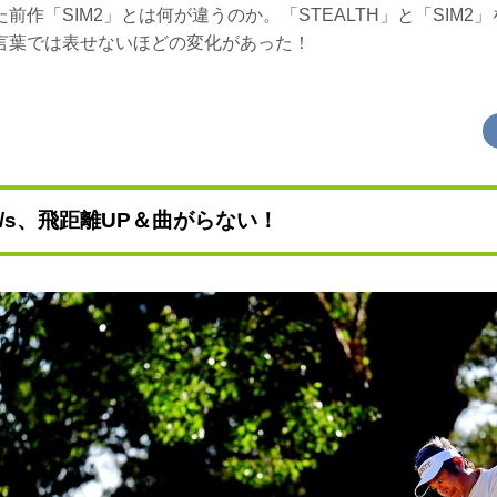
前作「SIM2」とは何が違うのか。「STEALTH」と「SIM2
言葉では表せないほどの変化があった！
m/s、飛距離UP＆曲がらない！