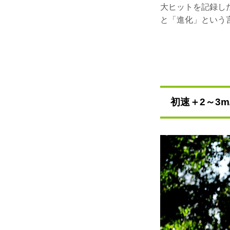
大ヒットを記録した
と「進化」という
初速＋2～3