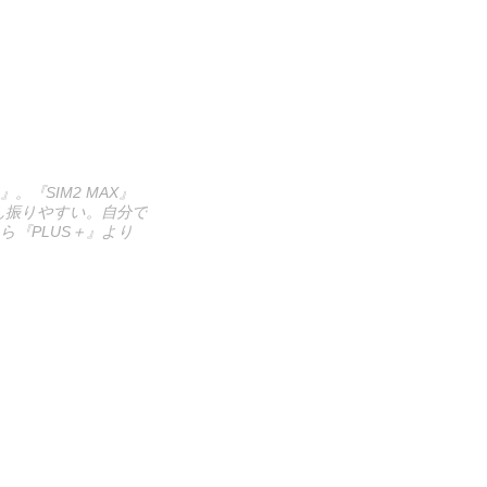
『SIM2 MAX』
ん振りやすい。自分で
ら『PLUS＋』より