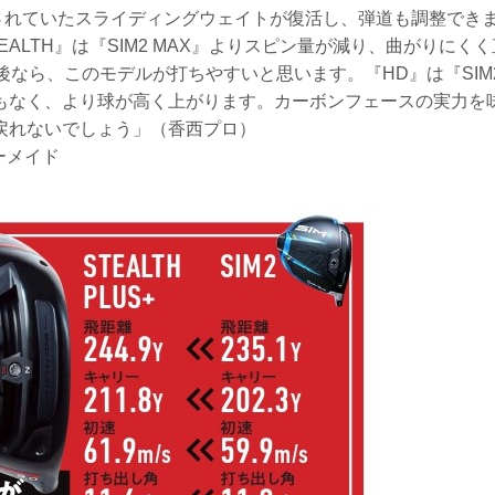
用されていたスライディングウェイトが復活し、弾道も調整でき
ALTH』は『SIM2 MAX』よりスピン量が減り、曲がりにく
s前後なら、このモデルが打ちやすいと思います。『HD』は『SIM2
もなく、より球が高く上がります。カーボンフェースの実力を
戻れないでしょう」（香西プロ）
ーメイド