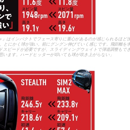
PLUS＋』はインパクトでフェース寄りに重心があるのが感じられるほど浅
、とにかく球が強い。前にグングン伸びていく感じです。飛距離を
ドスピードが必要ですが、スライディングウェイトで弾道調整もできる
思います。ハードヒッターが叩いても球が吹き上がらない」