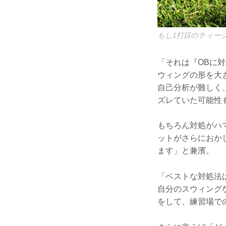
もし1打目のティー
「それは『OBに
ウィングの形を大
自己分析が難しく
ズレていた可能性
もちろん対処がハ
ットがさらにおか
ます」と兼濱。
「ベストな対処法
自分のスウィング
をして、練習場で