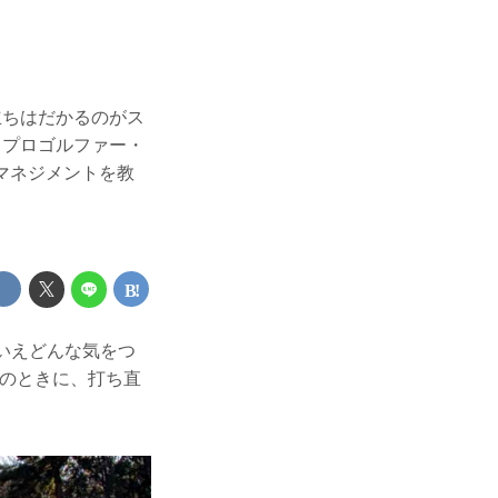
立ちはだかるのがス
 プロゴルファー・
マネジメントを教
いえどんな気をつ
そのときに、打ち直