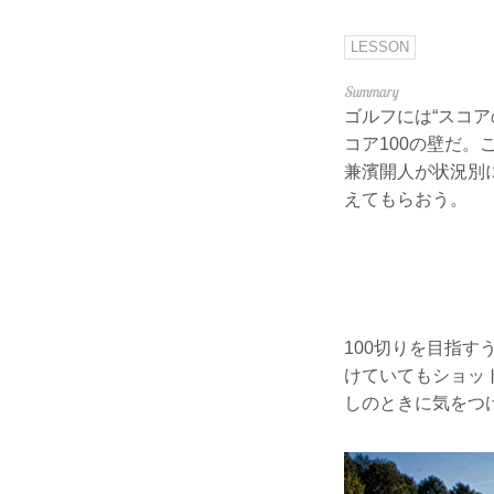
LESSON
ゴルフには“スコ
コア100の壁だ。
兼濱開人が状況別
えてもらおう。
100切りを目指
けていてもショッ
しのときに気をつ