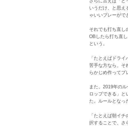
さらに言えば「ど
いうだけ、と思え
ゃいいプレーがで
それでも打ち直し
OBしたら打ち直
という。
「たとえばドライ
苦手な方なら、そ
らかじめ作ってプ
また、2019年の
ロップできる」と
た。ルールとなっ
「たとえば朝イチ
択することで、さ