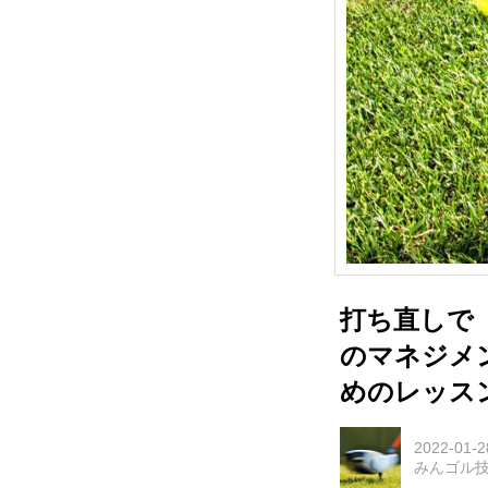
打ち直しで「
のマネジメ
めのレッス
2022-01-2
みんゴル