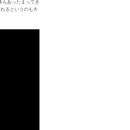
体もあったまってき
作れるというのも大