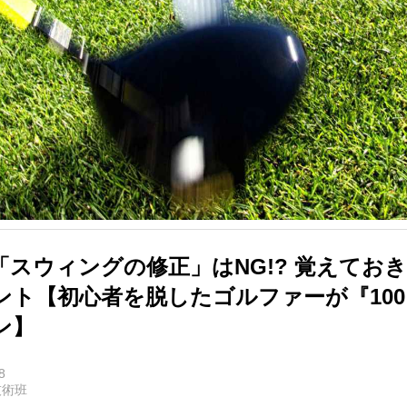
スウィングの修正」はNG!? 覚えておき
ント【初心者を脱したゴルファーが『10
ン】
8
技術班