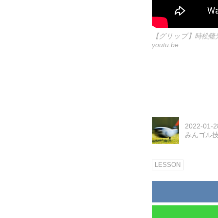
【グリップ】時松隆
youtu.be
2022-01-2
みんゴル
LESSON