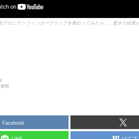
光プロにテンフィンガーグリップを教わってみたら……驚きの結果が
8
技術班
Facebook
はてブ
LINE