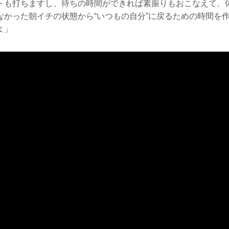
トも打ちますし、待ちの時間ができれば素振りもおこなえて、
なかった朝イチの状態から“いつもの自分”に戻るための時間を
よ」