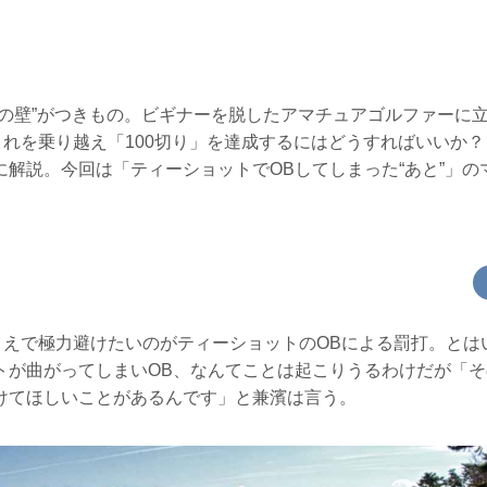
アの壁”がつきもの。ビギナーを脱したアマチュアゴルファーに
これを乗り越え「100切り」を達成するにはどうすればいいか？
に解説。今回は「ティーショットでOBしてしまった“あと”」の
すうえで極力避けたいのがティーショットのOBによる罰打。とは
トが曲がってしまいOB、なんてことは起こりうるわけだが「
けてほしいことがあるんです」と兼濱は言う。