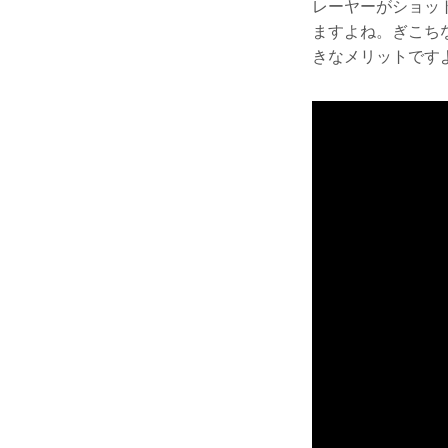
レーヤーがショッ
ますよね。ぎこち
きなメリットです