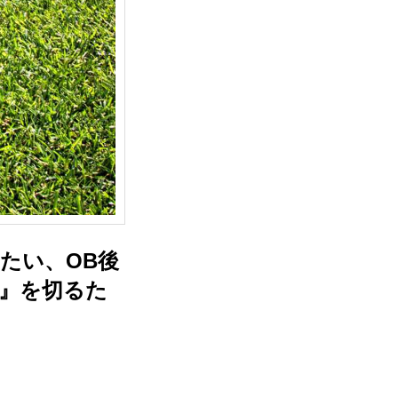
たい、OB後
0』を切るた