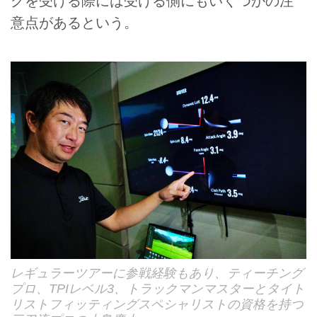
グを受ける際には受ける側にもいくつかの注
意点があるという。
レギュラーツアーに参戦経験もあり、ティーチング
プロ、TPIレベル3、トラックマンマスターとタイト
リストフィッティングスペシャリストの資格を持つ