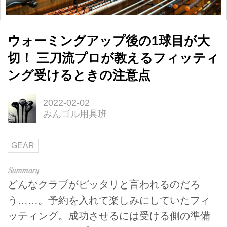
ウォーミングアップ後の1球目が大
切！ 三刀流プロが教えるフィッティ
ング受けるときの注意点
2022-02-02
みんゴル用具班
GEAR
どんなクラブがピッタリと言われるのだろ
う……。予約を入れて楽しみにしていたフィ
ッティング。成功させるには受ける側の準備