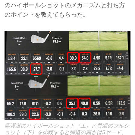
のハイボールショットのメカニズムと打ち方
のポイントを教えてもらった。
高弾道のハイボールショット（上）と普通のフルシ
ョット（下）を比較すると弾道の高さは5ヤード、