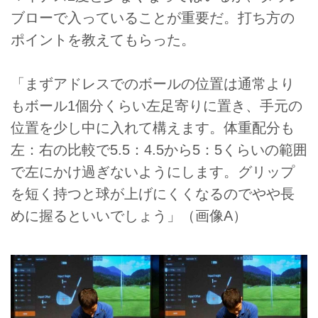
ブローで入っていることが重要だ。打ち方の
ポイントを教えてもらった。
「まずアドレスでのボールの位置は通常より
もボール1個分くらい左足寄りに置き、手元の
位置を少し中に入れて構えます。体重配分も
左：右の比較で5.5：4.5から5：5くらいの範囲
で左にかけ過ぎないようにします。グリップ
を短く持つと球が上げにくくなるのでやや長
めに握るといいでしょう」（画像A）