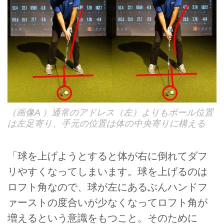
（画像A ）通常のアドレス（左）よりもボール位置
は左足寄り、手元の位置は体の中央寄りに構える
「球を上げようとすると体が右に倒れてダフ
リやすくなってしまいます。球を上げるのは
ロフト角なので、球が左にあるぶんハンドフ
ァーストの度合いが少なくなってロフト角が
増えるという意識をもつこと。そのために