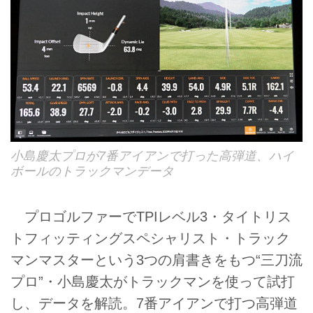
小島慶太プロが7番アイアンで打った高弾道、ハイ
ボールのトラックマンデータ
プロゴルファーでTPIレベル3・タイトリス
トフィッティングスペシャリスト・トラック
マンマスターという3つの肩書きをもつ“三刀流
プロ”・小島慶太がトラックマンを使って試打
し、データを解読。7番アイアンで打つ高弾道