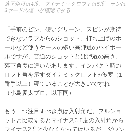
落下角度は4度、ダイナミックロフトは5度、ランは
3ヤードの違いが確認できる
「手前のピン、硬いグリーン、スピンが期待
できないラフからのショット、打ち上げのホ
ールなど使うケースの多い高弾道のハイボー
ルですが、普通のショットとは弾道の高さ、
落下角度に違いがあります。インパクト時の
ロフト角を示すダイナミックロフトが5度（1
番手以上）寝ていることが大きいですね」
（小島慶太プロ、以下同）
もう一つ注目すべき点は入射角だ。フルショ
ットと比較するとマイナス3.8度の入射角から
マイナス2度と少なくなってはいるが、ダウン