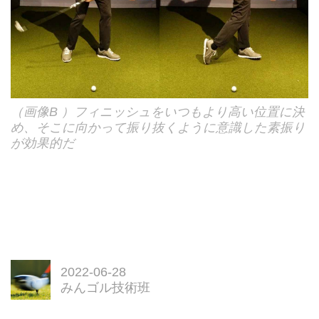
（画像B ）フィニッシュをいつもより高い位置に決
め、そこに向かって振り抜くように意識した素振り
が効果的だ
2022-06-28
みんゴル技術班