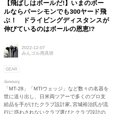
【飛ばしはボールだ!】いまのボー
ルならパーシモンでも300ヤード飛
ぶ！ ドライビングディスタンスが
伸びているのはボールの恩恵!?
2022-12-07
みんゴル用具班
GEAR
「MT-28」「MTIウェッジ」など数々の名器を
世に送り出し、日米両ツアーで多くのプロ支
給品を手がけたクラブ設計家､宮城裕治氏が流
行に惑わされないクラブ選びとクラブ設計の