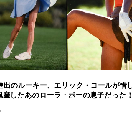
進出のルーキー、エリック・コールが惜し
風靡したあのローラ・ボーの息子だった
7