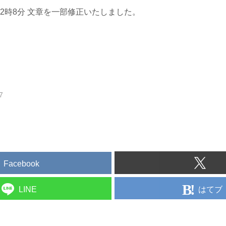
日12時8分 文章を一部修正いたしました。
7
Facebook
はてブ
LINE