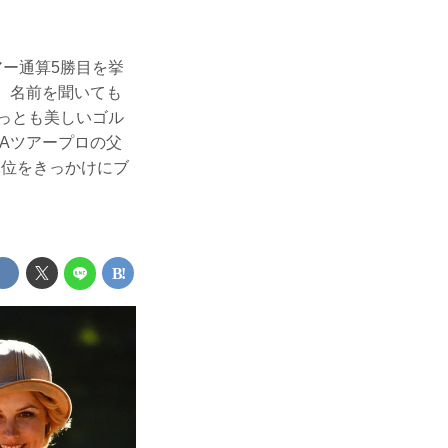
アー通算5勝目を挙
。名前を聞いても
もっとも美しいゴル
Aツアープロの父
2位をきっかけにブ