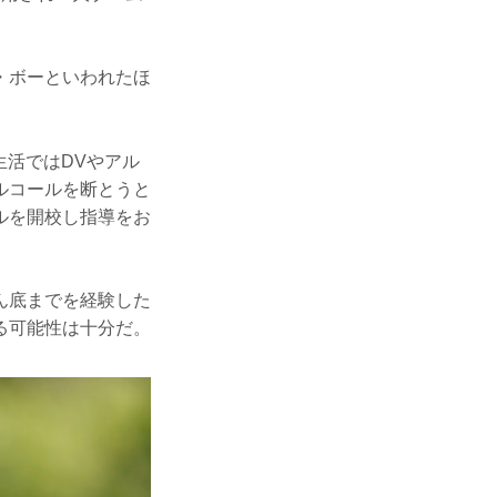
・ボーといわれたほ
生活ではDVやアル
ルコールを断とうと
ルを開校し指導をお
ん底までを経験した
る可能性は十分だ。