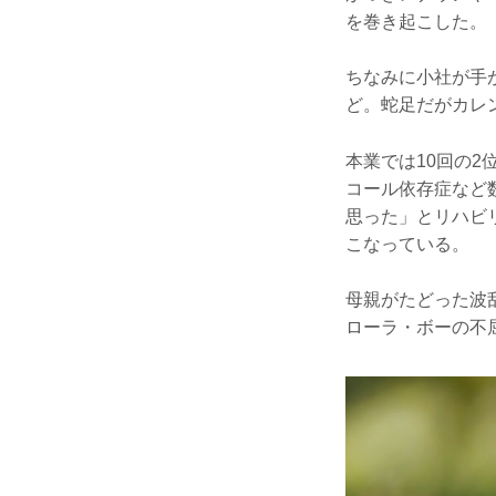
を巻き起こした。
ちなみに小社が手
ど。蛇足だがカレ
本業では10回の2
コール依存症など
思った」とリハビ
こなっている。
母親がたどった波
ローラ・ボーの不