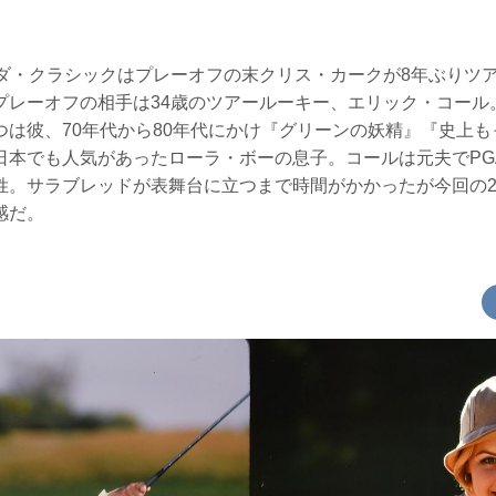
ンダ・クラシックはプレーオフの末クリス・カークが8年ぶりツ
プレーオフの相手は34歳のツアールーキー、エリック・コール
つは彼、70年代から80年代にかけ『グリーンの妖精』『史上
日本でも人気があったローラ・ボーの息子。コールは元夫でPG
姓。サラブレッドが表舞台に立つまで時間がかかったが今回の
感だ。