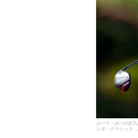
ローラ・ボーの息子
ンダ・クラシック 撮影／