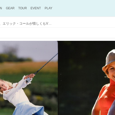
ON
GEAR
TOUR
EVENT
PLAY
プレーオフ進出のルーキー、エリック・コールが惜しくもV逸。彼は一世を風靡したあのローラ・ボーの息子だった！