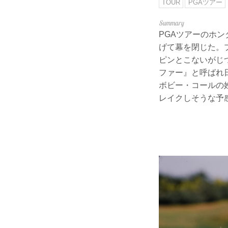
TOUR
PGAツアー
PGAツアーのホ
げて幕を閉じた。
ピンとこないがじ
ファー』と呼ばれ
ボビー・コールの
レイクしそうな予