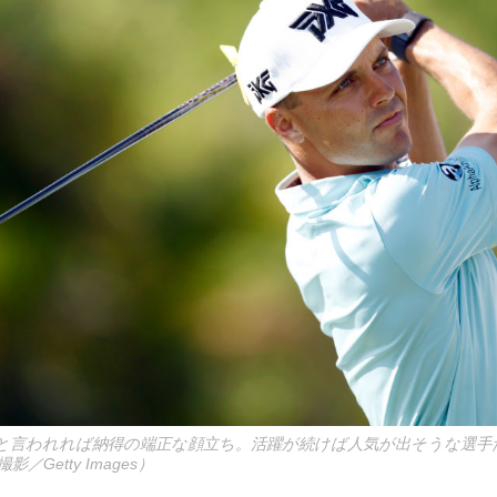
と言われれば納得の端正な顔立ち。活躍が続けば人気が出そうな選手だ
Getty Images）