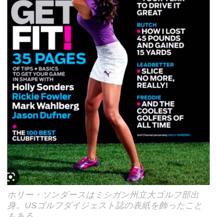
ホリー・ソンダースはミシガン州立大ゴルフ部出
身。USゴルフダイジェスト誌の表紙を飾ったこと
もある