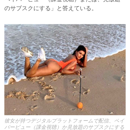
のサブスクにする」と答えている。
彼女が持つデジタルプラットフォームで配信、ペイ
パービュー（課金視聴）か見放題のサブスクにする