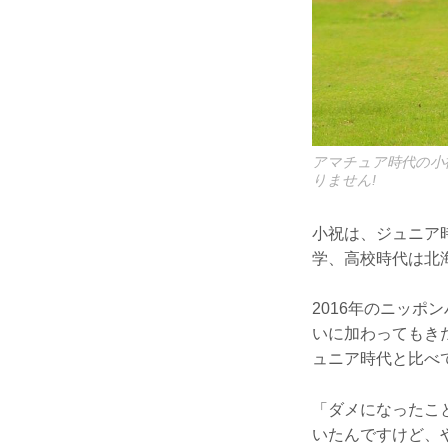
アマチュア時代の小
りません!
小祝は、ジュニア
学、高校時代は北
2016年のニッ
いに加わってもき
ュニア時代と比べ
「ダメになったこ
いたんですけど、