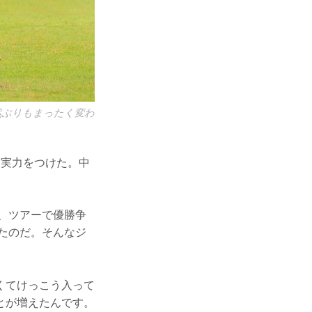
然ぶりもまったく変わ
に実力をつけた。中
ど、ツアーで優勝争
したのだ。そんなジ
くてけっこう入って
とが増えたんです。