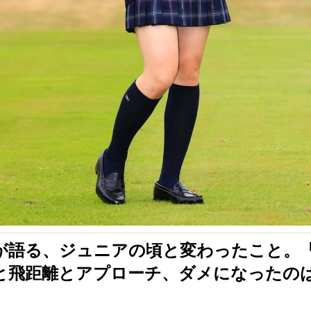
が語る、ジュニアの頃と変わったこと。
と飛距離とアプローチ、ダメになったの