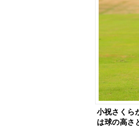
小祝さくら
は球の高さ