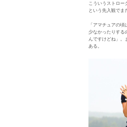
こういうストロー
という先入観でま
「アマチュアの頃
少なかったりする
んですけどね」。
ある。