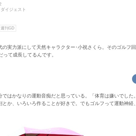
2
フダイジェスト
週刊GD
代の実力派にして天然キャラクター･小祝さくら。そのゴルフ
私だって成長してるんです。
分ではかなりの運動音痴だと思っている。「体育は嫌いでした
刻とか、いろいろ作ることが好きで。でもゴルフって運動神経