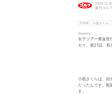
2023-11-0
週刊ゴル
TOUR
小祝さくら
女子ツアー黄金世
セイ。第27話、
小祝さくらは、自
だったんです。彫
す」