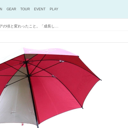
ON
GEAR
TOUR
EVENT
PLAY
小祝さくらが語る、ジュニアの頃と変わったこと。「成長したのは球の高さと飛距離とアプローチ、ダメになったのは……」