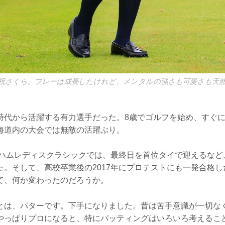
祝さくら。プレーは成長したけれど、メンタルの強さも可愛さも天
時代から活躍する有力選手だった。8歳でゴルフを始め、すぐ
海道内の大会では無敵の活躍ぶり。
ポンハムレディスクラシックでは、最終日を首位タイで迎えるな
た。そして、高校卒業後の2017年にプロテストにも一発合格
て、何か変わったのだろうか。
とは、パターです。下手になりました。昔は苦手意識が一切な
やっぱりプロになると、特にパッティングはいろいろ考えるこ