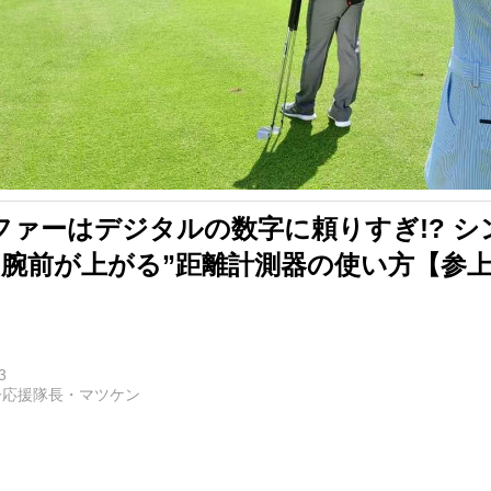
ファーはデジタルの数字に頼りすぎ!? シ
腕前が上がる”距離計測器の使い方【参上
3
ー応援隊長・マツケン