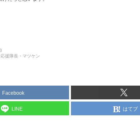
3
ー応援隊長・マツケン
Facebook
はてブ
LINE