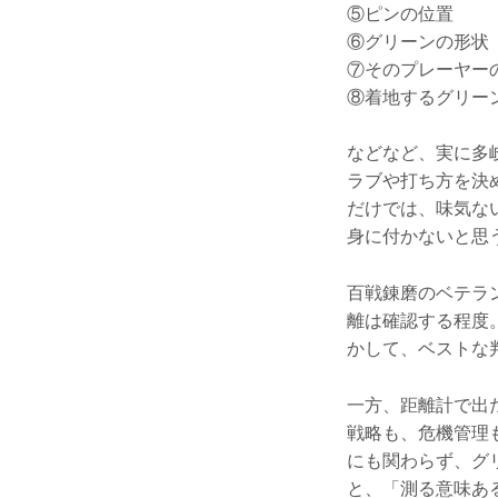
⑤ピンの位置
⑥グリーンの形状
⑦そのプレーヤー
⑧着地するグリー
などなど、実に多
ラブや打ち方を決
だけでは、味気な
身に付かないと思
百戦錬磨のベテラ
離は確認する程度
かして、ベストな
一方、距離計で出
戦略も、危機管理
にも関わらず、グ
と、「測る意味あ