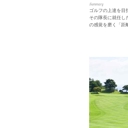
ゴルフの上達を目
その隊長に就任し
の感覚を磨く「距