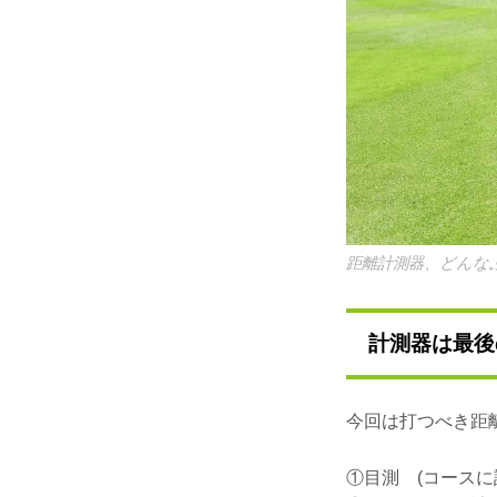
距離計測器、どんな
計測器は最後
今回は打つべき距
①目測 (コース