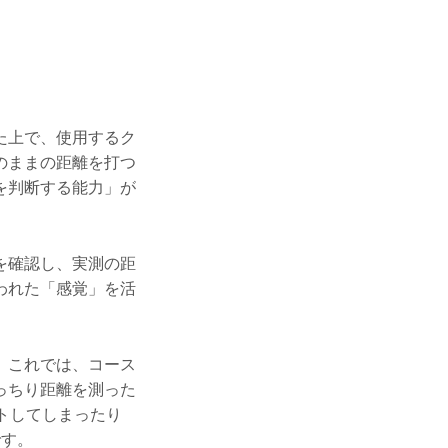
た上で、使用するク
のままの距離を打つ
を判断する能力」が
を確認し、実測の距
われた「感覚」を活
。これでは、コース
っちり距離を測った
トしてしまったり
です。