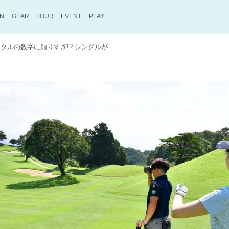
ON
GEAR
TOUR
EVENT
PLAY
最近のゴルファーはデジタルの数字に頼りすぎ!? シングルが教えてくれた“腕前が上がる”距離計測器の使い方【参上! ゴルファー応援隊】