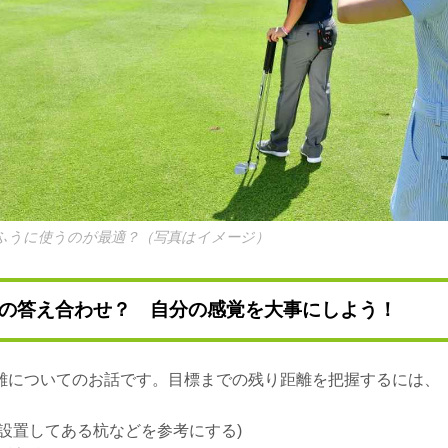
ふうに使うのが最適？（写真はイメージ）
の答え合わせ？ 自分の感覚を大事にしよう！
離についてのお話です。目標までの残り距離を把握するには、
に設置してある杭などを参考にする)