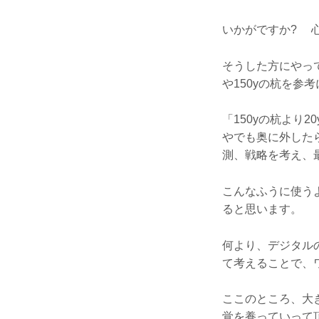
いかがですか? 
そうした方にやっ
や150yの杭を参
「150yの杭より
やでも奥に外した
測、戦略を考え、
こんなふうに使う
ると思います。
何より、デジタル
て考えることで、
ここのところ、大
覚を養っていって