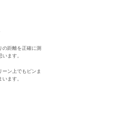
?
りの距離を正確に測
思います。
リーン上でもピンま
まいます。