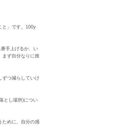
と」です。100y
に1番手上げるか、い
、まず自分なりに推
しずつ減らしていけ
落とし場所)につい
うために、自分の感