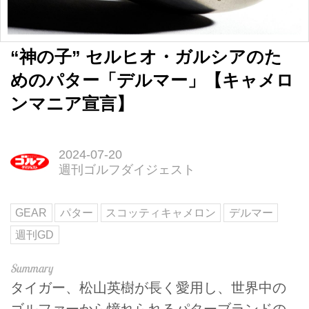
“神の子” セルヒオ・ガルシアのた
めのパター「デルマー」【キャメロ
ンマニア宣言】
2024-07-20
週刊ゴルフダイジェスト
GEAR
パター
スコッティキャメロン
デルマー
週刊GD
タイガー、松山英樹が長く愛用し、世界中の
ゴルファーから憧れられるパターブランドの