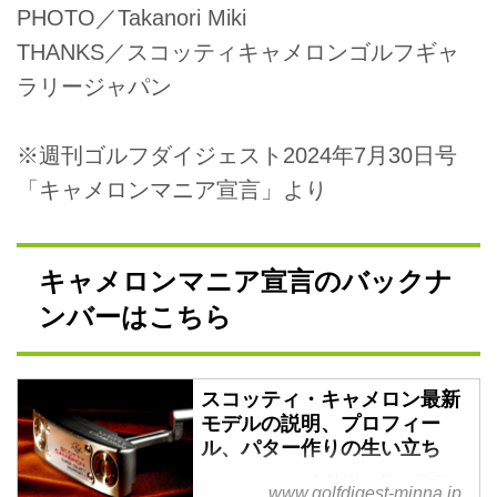
PHOTO／Takanori Miki
THANKS／スコッティキャメロンゴルフギャ
ラリージャパン
※週刊ゴルフダイジェスト2024年7月30日号
「キャメロンマニア宣言」より
キャメロンマニア宣言のバックナ
ンバーはこちら
スコッティ・キャメロン最新
モデルの説明、プロフィー
ル、パター作りの生い立ち
タイガー、松山英樹が長く愛用
www.golfdigest-minna.jp