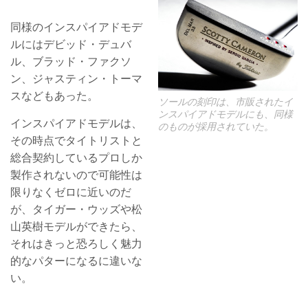
同様のインスパイアドモデ
ルにはデビッド・デュバ
ル、ブラッド・ファクソ
ン、ジャスティン・トーマ
スなどもあった。
ソールの刻印は、市販されたイ
ンスパイアドモデルにも、同様
インスパイアドモデルは、
のものが採用されていた。
その時点でタイトリストと
総合契約しているプロしか
製作されないので可能性は
限りなくゼロに近いのだ
が、タイガー・ウッズや松
山英樹モデルができたら、
それはきっと恐ろしく魅力
的なパターになるに違いな
い。