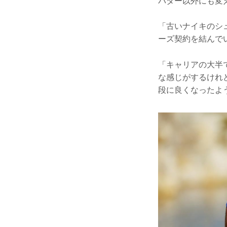
パター以外にも変
「古いナイキのシ
ーズ契約を結んで
「キャリアの大半
な感じがするけれ
段に良くなったよ