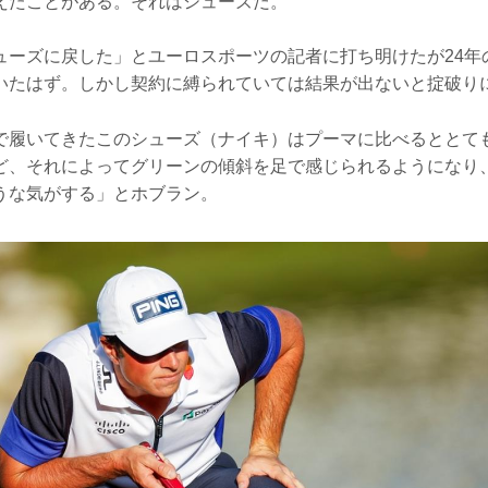
えたことがある。それはシューズだ。
ューズに戻した」とユーロスポーツの記者に打ち明けたが24年
いたはず。しかし契約に縛られていては結果が出ないと掟破り
で履いてきたこのシューズ（ナイキ）はプーマに比べるととて
ど、それによってグリーンの傾斜を足で感じられるようになり
うな気がする」とホブラン。