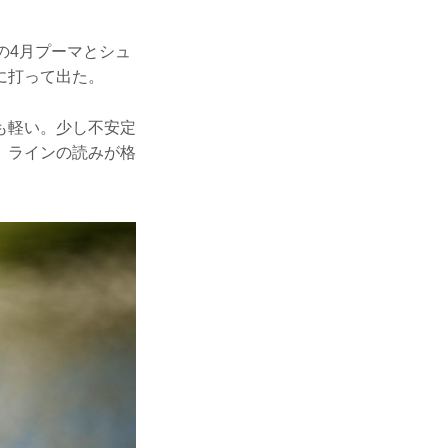
の4月プーマとシュ
に打って出た。
も軽い。少し不安定
、ラインの読みが格