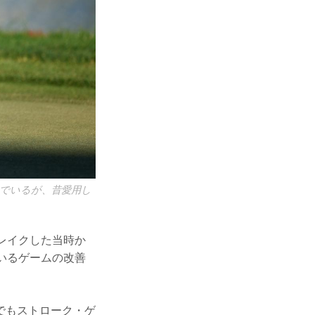
でいるが、昔愛用し
レイクした当時か
いるゲームの改善
でもストローク・ゲ