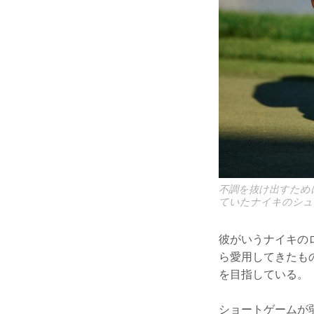
不調を抜け出すため
ていたナイキのシューズ
彼がいうナイキの
ら愛用してきたも
を目指している。
ショートゲームが