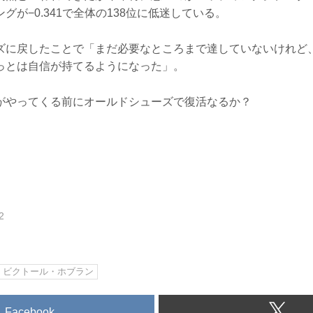
グが−0.341で全体の138位に低迷している。
ズに戻したことで「まだ必要なところまで達していないけれど
っとは自信が持てるようになった」。
がやってくる前にオールドシューズで復活なるか？
2
ビクトール・ホブラン
Facebook