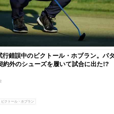
試行錯誤中のビクトール・ホブラン。パ
契約外のシューズを履いて試合に出た!?
2
ビクトール・ホブラン