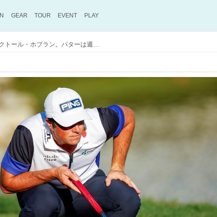
ON
GEAR
TOUR
EVENT
PLAY
復調に向け試行錯誤中のビクトール・ホブラン。パターは週替わり、ついに契約外のシューズを履いて試合に出た!?