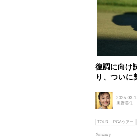
復調に向け
り、ついに
2025-03-1
川野美佳
TOUR
PGAツアー