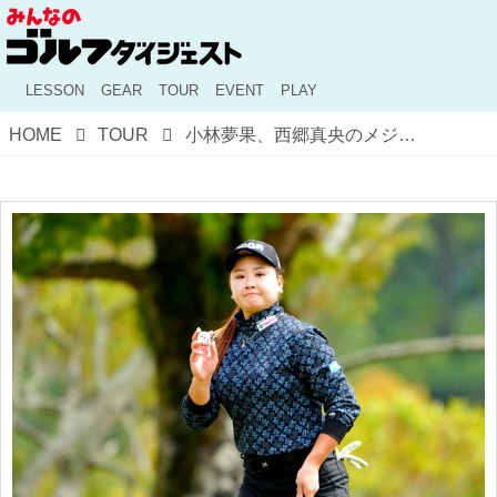
LESSON
GEAR
TOUR
EVENT
PLAY
HOME
TOUR
小林夢果、西郷真央のメジャー優勝と佐久間朱莉のツアー初優勝に刺激!? ジャンボ門下生が週替わりで大活躍中