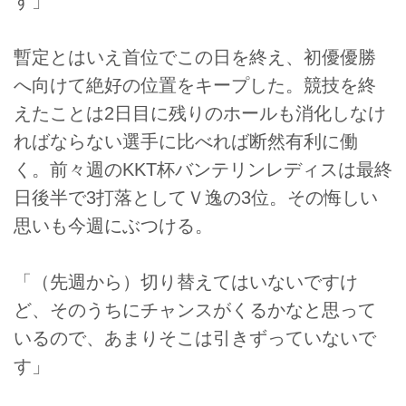
す」
暫定とはいえ首位でこの日を終え、初優優勝
へ向けて絶好の位置をキープした。競技を終
えたことは2日目に残りのホールも消化しなけ
ればならない選手に比べれば断然有利に働
く。前々週のKKT杯バンテリンレディスは最終
日後半で3打落としてＶ逸の3位。その悔しい
思いも今週にぶつける。
「（先週から）切り替えてはいないですけ
ど、そのうちにチャンスがくるかなと思って
いるので、あまりそこは引きずっていないで
す」