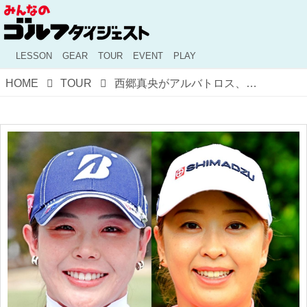
LESSON
GEAR
TOUR
EVENT
PLAY
HOME
TOUR
西郷真央がアルバトロス、吉田優利がホールインワン! 同日に起こる確率は?【ショップライトLPGAクラシック2日目】