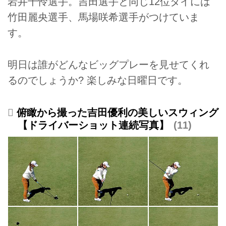
岩井千怜選手。吉田選手と同じ12位タイには
竹田麗央選手、馬場咲希選手がつけていま
す。
明日は誰がどんなビッグプレーを見せてくれ
るのでしょうか? 楽しみな日曜日です。
俯瞰から撮った吉田優利の美しいスウィング
【ドライバーショット連続写真】
11