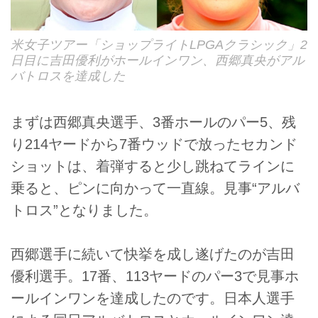
米女子ツアー「ショップライトLPGAクラシック」2
日目に吉田優利がホールインワン、西郷真央がアル
バトロスを達成した
まずは西郷真央選手、3番ホールのパー5、残
り214ヤードから7番ウッドで放ったセカンド
ショットは、着弾すると少し跳ねてラインに
乗ると、ピンに向かって一直線。見事“アルバ
トロス”となりました。
西郷選手に続いて快挙を成し遂げたのが吉田
優利選手。17番、113ヤードのパー3で見事ホ
ールインワンを達成したのです。日本人選手