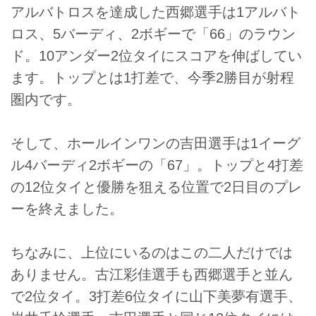
アルバトロスを達成した西郷選手は1アルバト
ロス、5バーディ、2ボギーで「66」のラウン
ド。10アンダー2位タイにスコアを伸ばしてい
ます。トップとは1打差で、今季2勝目が射程
圏内です。
そして、ホールインワンの吉田選手は1イーグ
ル4バーディ2ボギーの「67」。トップと4打差
の12位タイと優勝を狙える位置で2日目のプレ
ーを終えました。
ちなみに、上位にいるのはこの二人だけでは
ありません。古江彩佳選手も西郷選手と並ん
で2位タイ。3打差6位タイに山下美夢有選手、