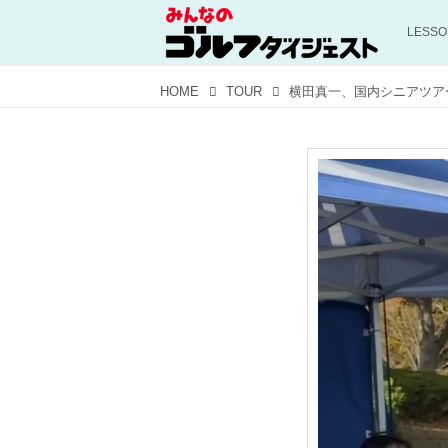
LESS
HOME
TOUR