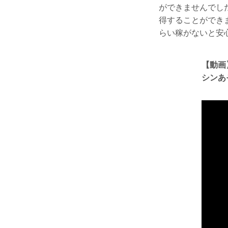
ができませんでし
得することができ
らい稼がないと安
【動画
シンあ