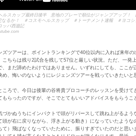
ヘルスカップ最終日後半 意地のプレーで順位がジャンプアップ！ 
定なるか！ ＃コスモヘルスカップ ＃トーナメント速報 ＃ヨコシ
ロッパ西遊記
utube.com
ンズツアーは、ポイントランキングで40位以内に入れば来年の
、こちらは残り2試合を残して57位と厳しい状況。ただ、一発
で、まだ諦めたわけではありません。いずれにしても、ここが
決め、悔いのないようにレジェンズツアーを戦っていきたいと
ところで、今日は後輩の谷将貴プロコーチのレッスンを受けて
てもらったのですが、そこでとてもいいアドバイスをもらうこ
気づかぬうちにインパクトで頭がリバースして跳ね上がるよう
て頭が右に戻りながら、浮き上がる動き）になっていたような
ちて）飛ばなくなっていたために、振りすぎていたのだと思い