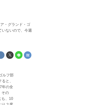
シニア・グランド・ゴ
ていないので、今週
ゴルフ部
すると、
7年の全
。その
も、10
ぶり２度