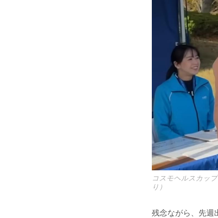
コスモヘルスカップ
り）
残念ながら、先週