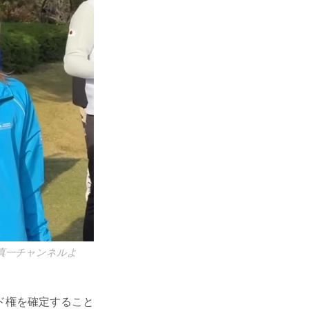
真一チャンネルよ
ド権を確定すること