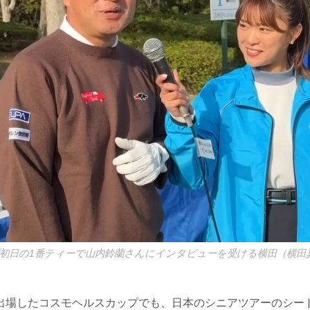
初日の1番ティーで山内鈴蘭さんにインタビューを受ける横田（横田
出場したコスモヘルスカップでも、日本のシニアツアーのシー