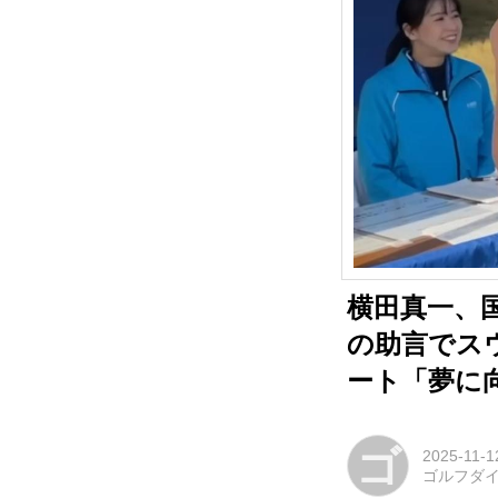
横田真一、
の助言でス
ート「夢に向
ゴ
2025-11-1
ゴルフダ