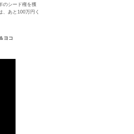
年のシード権を獲
、あと100万円く
＆ヨコ