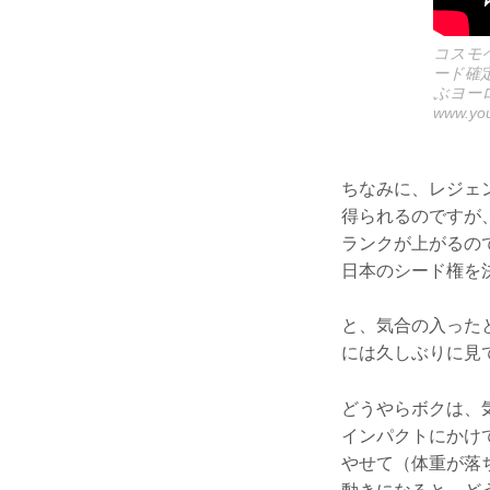
コスモ
ード確
ぶヨー
www.yo
ちなみに、レジェ
得られるのですが
ランクが上がるの
日本のシード権を
と、気合の入った
には久しぶりに見
どうやらボクは、
インパクトにかけ
やせて（体重が落