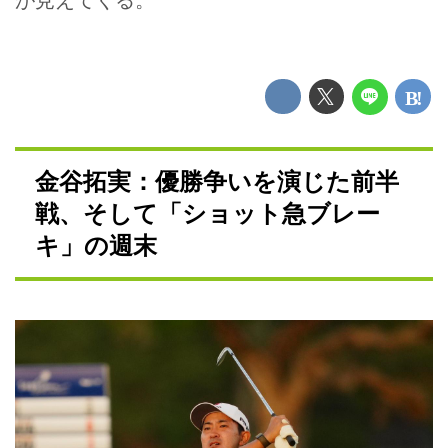
金谷拓実：優勝争いを演じた前半
戦、そして「ショット急ブレー
キ」の週末