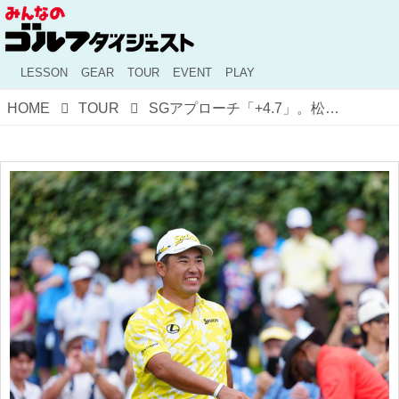
LESSON
GEAR
TOUR
EVENT
PLAY
HOME
TOUR
SGアプローチ「+4.7」。松山英樹の猛チャージと金谷拓実の「収穫と課題」【米男子ツアー】