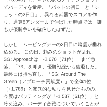
でバーディを量産。「パットの初日」と「シ
ョットの2日目」。異なる武器でスコアを作
り、通算8アンダーまで伸ばした時点では、誰
もが優勝争いを確信したはずだ。
しかし、ムービングデーの3日目に暗雲が垂れ
込める。 この日、頼みのショットが乱れ、
SG: Approachは「-2.670（71位）」まで急
落。「73」を叩き、優勝戦線から後退した。
最終日は持ち直し、「SG: Around The
Green（アプローチ貢献度）」で全体1位
（+1.786）と驚異的な粘りを見せたものの、
今度はパッティングが「-1.537（61位）」と
冷え込み、バーディ合戦についていくことが