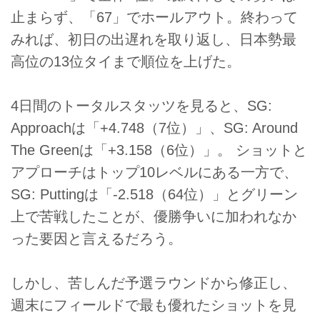
止まらず、「67」でホールアウト。終わって
みれば、初日の出遅れを取り返し、日本勢最
高位の13位タイまで順位を上げた。
4日間のトータルスタッツを見ると、SG:
Approachは「+4.748（7位）」、SG: Around
The Greenは「+3.158（6位）」。 ショットと
アプローチはトップ10レベルにある一方で、
SG: Puttingは「-2.518（64位）」とグリーン
上で苦戦したことが、優勝争いに加われなか
った要因と言えるだろう。
しかし、苦しんだ予選ラウンドから修正し、
週末にフィールドで最も優れたショットを見