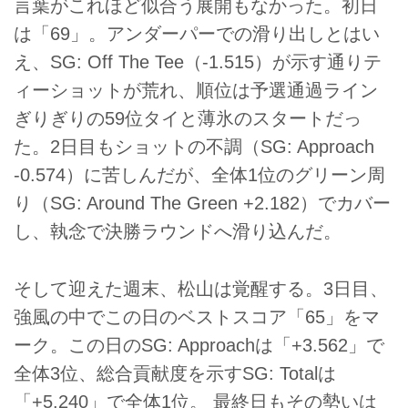
言葉がこれほど似合う展開もなかった。初日
は「69」。アンダーパーでの滑り出しとはい
え、SG: Off The Tee（-1.515）が示す通りテ
ィーショットが荒れ、順位は予選通過ライン
ぎりぎりの59位タイと薄氷のスタートだっ
た。2日目もショットの不調（SG: Approach
-0.574）に苦しんだが、全体1位のグリーン周
り（SG: Around The Green +2.182）でカバー
し、執念で決勝ラウンドへ滑り込んだ。
そして迎えた週末、松山は覚醒する。3日目、
強風の中でこの日のベストスコア「65」をマ
ーク。この日のSG: Approachは「+3.562」で
全体3位、総合貢献度を示すSG: Totalは
「+5.240」で全体1位。 最終日もその勢いは