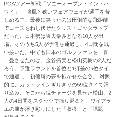
PGAツアー初戦「ソニーオープン・イン・ハ
ワイ」。 強風と狭いフェアウェイが選手を苦
しめる中、最後に笑ったのは圧倒的な飛距離
でコースをねじ伏せたクリス・ゴッタラップ
だった。日本勢は過去最多となる10人が出
場。そのうち5人が予選を通過し、4日間を戦
い抜いた。中でも日本のゴルフファンを一喜
一憂させたのは、金谷拓実と松山英樹の2人だ
ろう。予選ラウンドを首位と1打差の6位タイ
で通過し、初優勝の夢を抱かせた金谷。 対照
的に、カットラインぎりぎりの59位タイで滑
り込み、そこから猛チャージを見せた松山。2
人の4日間をスタッツで振り返ると、ワイアラ
エの風が浮き彫りにした「収穫」と「課題」
が見えてくる。