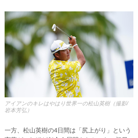
アイアンのキレはやはり世界一の松山英樹（撮影/
岩本芳弘）
一方、松山英樹の4日間は「尻上がり」という