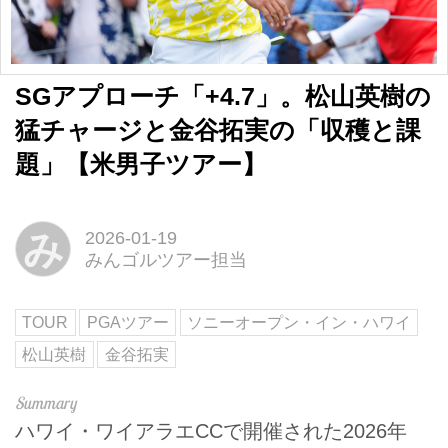
SGアプローチ「+4.7」。松山英樹の
猛チャージと金谷拓実の「収穫と課
題」【米男子ツアー】
み
2026-01-19
みんゴルツアー担当
TOUR
PGAツアー
ソニーオープン・イン・ハワイ
松山英樹
金谷拓実
ハワイ・ワイアラエCCで開催された2026年