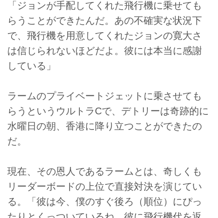
「ジョンが手配してくれた飛行機に乗せても
らうことができたんだ。あの不確実な状況下
で、飛行機を用意してくれたジョンの寛大さ
は信じられないほどだよ。彼には本当に感謝
している」
ラームのプライベートジェットに乗させても
らうというウルトラCで、デトリーは奇跡的に
水曜日の朝、香港に降り立つことができたの
だ。
現在、その恩人であるラームとは、奇しくも
リーダーボードの上位で直接対決を演じてい
る。「彼は今、僕のすぐ後ろ（順位）にぴっ
たりとくっついているね。彼に飛行機代を返