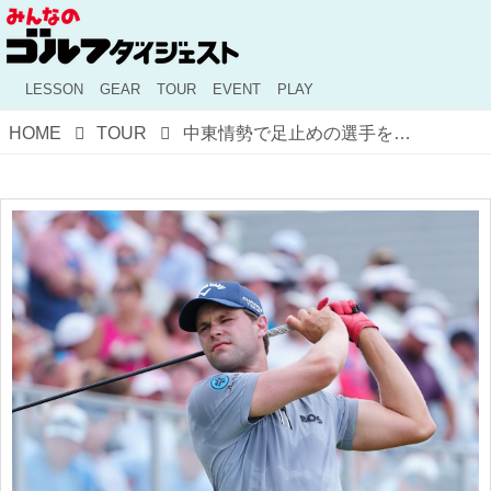
LESSON
GEAR
TOUR
EVENT
PLAY
HOME
TOUR
中東情勢で足止めの選手を救った「ジョン・ラームの専用機」。直前まで絶望の淵にいた男が香港で首位争い【LIVゴルフ】