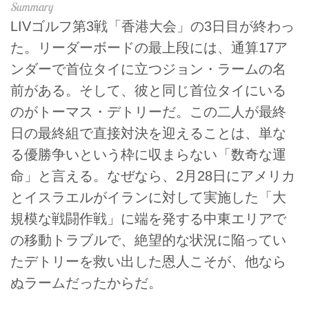
LIVゴルフ第3戦「香港大会」の3日目が終わっ
た。リーダーボードの最上段には、通算17ア
ンダーで首位タイに立つジョン・ラームの名
前がある。そして、彼と同じ首位タイにいる
のがトーマス・デトリーだ。この二人が最終
日の最終組で直接対決を迎えることは、単な
る優勝争いという枠に収まらない「数奇な運
命」と言える。なぜなら、2月28日にアメリカ
とイスラエルがイランに対して実施した「大
規模な戦闘作戦」に端を発する中東エリアで
の移動トラブルで、絶望的な状況に陥ってい
たデトリーを救い出した恩人こそが、他なら
ぬラームだったからだ。