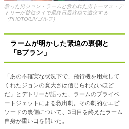
救った男ジョン・ラームと救われた男トーマス・デ
トリーが首位タイで最終日最終組で激突する
（PHOTO/LIVゴルフ）
ラームが明かした緊迫の裏側と
「Bプラン」
「あの不確実な状況下で、飛行機を用意して
くれたジョンの寛大さは信じられないほど
だ」とデトリーが語った、ラームのプライベ
ートジェットによる救出劇。その劇的なエピ
ソードの裏側について、3日目を終えたラーム
自身が重い口を開いた。