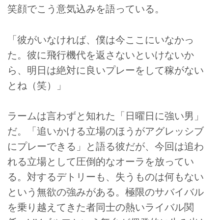
笑顔でこう意気込みを語っている。
「彼がいなければ、僕は今ここにいなかっ
た。彼に飛行機代を返さないといけないか
ら、明日は絶対に良いプレーをして稼がない
とね（笑）」
ラームは言わずと知れた「日曜日に強い男」
だ。「追いかける立場のほうがアグレッシブ
にプレーできる」と語る彼だが、今回は追わ
れる立場として圧倒的なオーラを放ってい
る。対するデトリーも、失うものは何もない
という無欲の強みがある。極限のサバイバル
を乗り越えてきた者同士の熱いライバル関