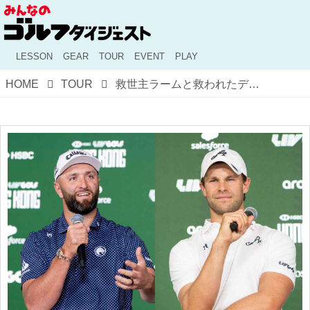
LESSON
GEAR
TOUR
EVENT
PLAY
HOME
TOUR
救世主ラームと救われたデトリーが最終日首位タイ対決！ 男気溢れる「避難Bプラン」の裏側【LIVゴルフ】