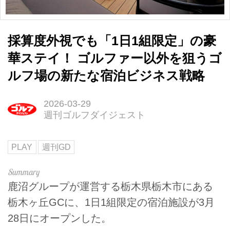
採算度外視でも「1日1組限定」の豪
華ステイ！ ゴルファー以外を狙うゴ
ルフ場の新たな宿泊ビジネス戦略
2026-03-29
週刊ゴルフダイジェスト
PLAY
週刊GD
鹿沼グループが運営する栃木県栃木市にある
栃木ヶ丘GCに、1日1組限定の宿泊施設が3月
28日にオープンした。