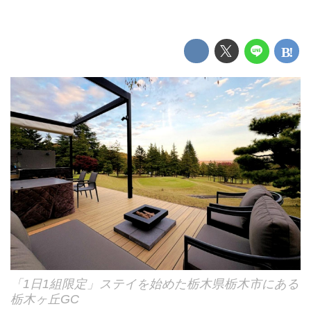
「1日1組限定」ステイを始めた栃木県栃木市にある
栃木ヶ丘GC