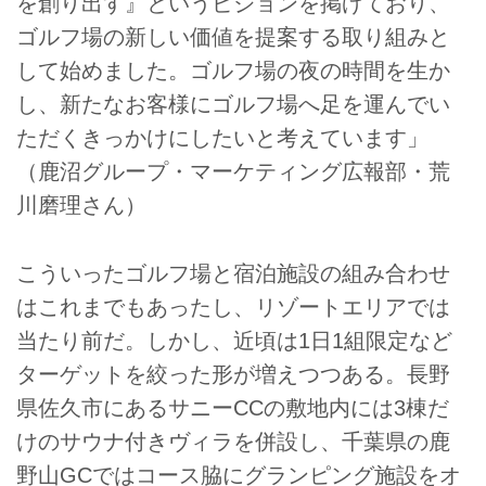
を創り出す』というビジョンを掲げており、
ゴルフ場の新しい価値を提案する取り組みと
して始めました。ゴルフ場の夜の時間を生か
し、新たなお客様にゴルフ場へ足を運んでい
ただくきっかけにしたいと考えています」
（鹿沼グループ・マーケティング広報部・荒
川磨理さん）
こういったゴルフ場と宿泊施設の組み合わせ
はこれまでもあったし、リゾートエリアでは
当たり前だ。しかし、近頃は1日1組限定など
ターゲットを絞った形が増えつつある。長野
県佐久市にあるサニーCCの敷地内には3棟だ
けのサウナ付きヴィラを併設し、千葉県の鹿
野山GCではコース脇にグランピング施設をオ