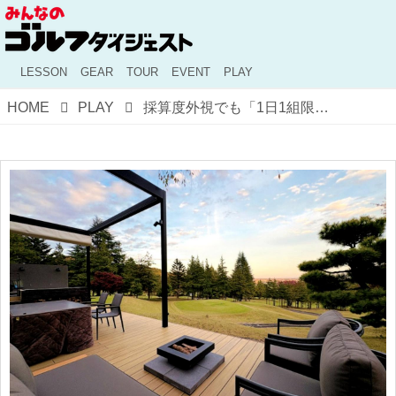
LESSON
GEAR
TOUR
EVENT
PLAY
HOME
PLAY
採算度外視でも「1日1組限定」の豪華ステイ！ ゴルファー以外を狙うゴルフ場の新たな宿泊ビジネス戦略