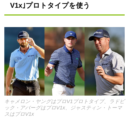
V1x｣プロトタイプを使う
キャメロン・ヤングはプロV1プロトタイプ、ラドビ
ック・アバーグはプロV1x、ジャスティン・トーマ
スはプロV1x