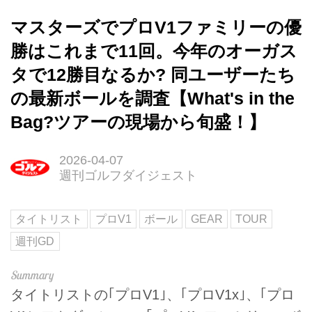
マスターズでプロV1ファミリーの優
勝はこれまで11回。今年のオーガス
タで12勝目なるか? 同ユーザーたち
の最新ボールを調査【What's in the
Bag?ツアーの現場から旬盛！】
2026-04-07
週刊ゴルフダイジェスト
タイトリスト
プロV1
ボール
GEAR
TOUR
週刊GD
タイトリストの｢プロV1｣、｢プロV1x｣、｢プロ