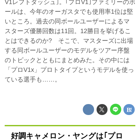
V1レフトダッシュ｣。｢プロV1｣ファミリーのボ
ールは、今年のオーガスタでも使用率1位は堅
いところ。過去の同ボールユーザーによるマ
スターズ優勝回数は11回。12勝目を挙げるこ
とはできるのか? そこで、マスターズに出場
する同ボールユーザーのモデルをツアー序盤
のトピックとともにまとめみた。その中には
「プロV1x」プロトタイプというモデルを使っ
ている選手も……。
好調キャメロン・ヤングは｢プロ