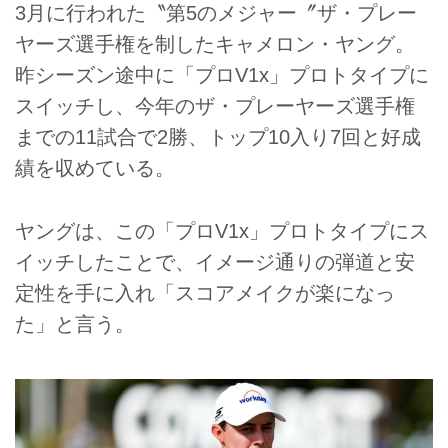
3月に行われた〝第5のメジャー〞ザ・プレー
ヤーズ選手権を制したキャメロン・ヤング。
昨シーズン途中に「プロV1x」プロトタイプに
スイッチし、今年のザ・プレーヤーズ選手権
までの11試合で2勝、トップ10入り7回と好成
績を収めている。
ヤングは、この「プロV1x」プロトタイプにス
イッチしたことで、イメージ通りの弾道と安
定性を手に入れ「スコアメイクが楽になっ
た」と言う。