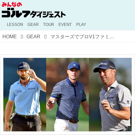
LESSON
GEAR
TOUR
EVENT
PLAY
HOME
GEAR
マスターズでプロV1ファミリーの優勝はこれまで11回。今年のオーガスタで12勝目なるか? 同ユーザーたちの最新ボールを調査【What's in the Bag?ツアーの現場から旬盛！】