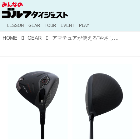
LESSON
GEAR
TOUR
EVENT
PLAY
HOME
GEAR
アマチュアが使える“やさしいツアーモデル”！ キャロウェイ「クアンタム ♢♢♢MAX ドライバー」【ヘッドデータ分析で判明】