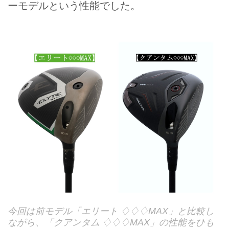
ーモデルという性能でした。
今回は前モデル「エリート ♢♢♢MAX」と比較し
ながら、「クアンタム ♢♢♢MAX」の性能をひも