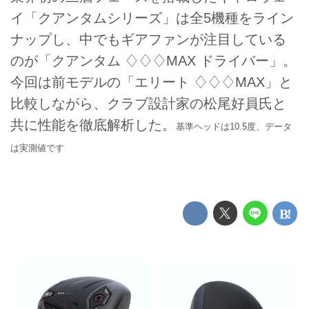
イ「クアンタムシリーズ」は全5機種をライン
ナップし、中でもギアファンが注目している
のが「クアンタム ♢♢♢MAX ドライバー」。
今回は前モデルの「エリート ♢♢♢MAX」と
比較しながら、クラブ設計家の松尾好員氏と
共に性能を徹底解析した。
基準ヘッドは10.5度、データ
は実測値です