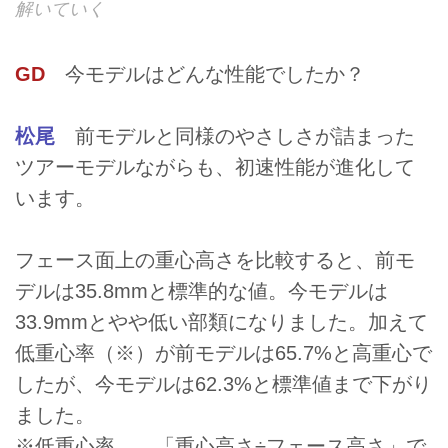
解いていく
GD
今モデルはどんな性能でしたか？
松尾
前モデルと同様のやさしさが詰まった
ツアーモデルながらも、初速性能が進化して
います。
フェース面上の重心高さを比較すると、前モ
デルは35.8mmと標準的な値。今モデルは
33.9mmとやや低い部類になりました。加えて
低重心率（※）が前モデルは65.7%と高重心で
したが、今モデルは62.3%と標準値まで下がり
ました。
※低重心率……「重心高さ÷フェース高さ」で