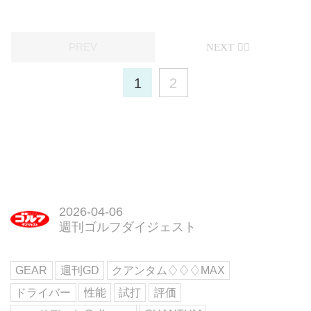
1
2
2026-04-06
週刊ゴルフダイジェスト
GEAR
週刊GD
クアンタム♢♢♢MAX
ドライバー
性能
試打
評価