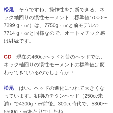
松尾
そうですね。操作性を判断できる、ネ
ック軸回りの慣性モーメント（標準値:7000〜
7299 g・㎠）は、7750g・㎠と前モデルの
7714 g・㎠と同様なので、オートマチック感
は継続です。
GD
現在の460ccヘッドと昔のヘッドでは、
ネック軸回りの慣性モーメントの標準値は変
わってきているのでしょうか？
松尾
はい。ヘッドの進化につれて大きくな
っています。初期のチタンヘッド（250cc未
満）で4300g・㎠前後。300cc時代で、5300〜
5500g・㎠あたりでしたね。