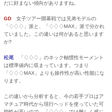
だに好まない傾向がありますね。
GD
女子ツアー開幕戦では兄弟モデルの
「♢♢♢」派と、「♢♢♢MAX」派で分かれ
ていました。この違いは何があると思います
か?
松尾
「♢♢♢」のネック軸慣性モーメント
は標準値内に収まっています。つまり
「♢♢♢MAX」よりも操作性が高い性能にな
ります。
この違いから分析すると、今の若手プロはア
マチュア時代から現行ヘッドを使っていた可
能性が高いので、「♢♢♢」では難しく感じ