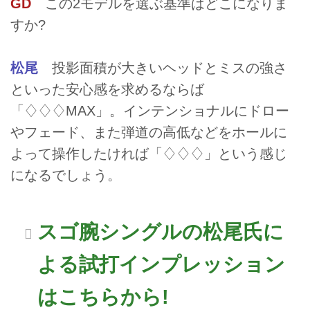
GD
この2モデルを選ぶ基準はどこになりま
すか?
松尾
投影面積が大きいヘッドとミスの強さ
といった安心感を求めるならば
「♢♢♢MAX」。インテンショナルにドロー
やフェード、また弾道の高低などをホールに
よって操作したければ「♢♢♢」という感じ
になるでしょう。
スゴ腕シングルの松尾氏に
よる試打インプレッション
はこちらから!