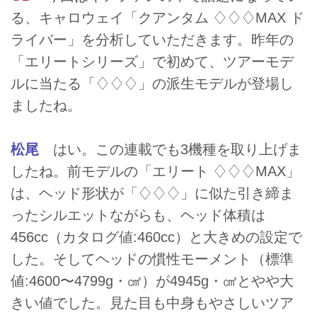
る、キャロウェイ「クアンタム ♢♢♢MAX ド
ライバー」を分析していただきます。昨年の
「エリートシリーズ」で初めて、ツアーモデ
ルに当たる「♢♢♢」の派生モデルが登場し
ましたね。
松尾
はい。この連載でも3機種を取り上げま
したね。前モデルの「エリート ♢♢♢MAX」
は、ヘッド形状が「♢♢♢」に似た引き締ま
ったシルエットながらも、ヘッド体積は
456cc（カタログ値:460cc）と大きめの設定で
した。そしてヘッドの慣性モーメント（標準
値:4600〜4799g・㎠）が4945g・㎠とやや大
きい値でした。見た目も中身もやさしいツア