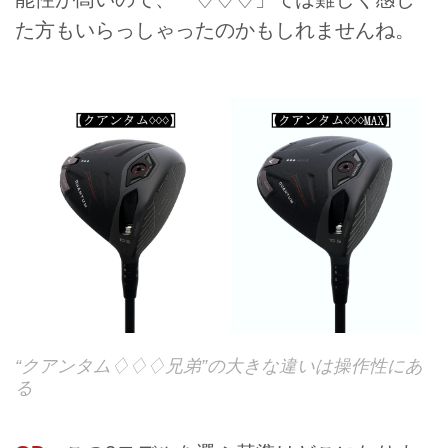
た方もいらっしゃったのかもしれませんね。
“クアンタム♢♢♢兄弟”の大きな違いは操作性にあ
る