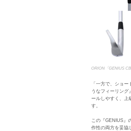
ORION「GENIU
「一方で、ショー
うなフィーリング
ールしやすく、上
す。
この『GENIUS
作性の両方を妥協