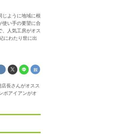
同じように地域に根
が使い手の要望に合
で、人気工房がオス
紀にわたり世に出
朗店長さんがオスス
コンボアイアンがオ