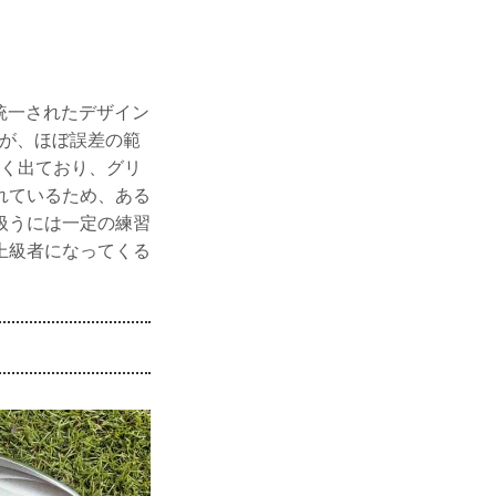
統一されたデザイン
すが、ほぼ誤差の範
高く出ており、グリ
れているため、ある
扱うには一定の練習
上級者になってくる