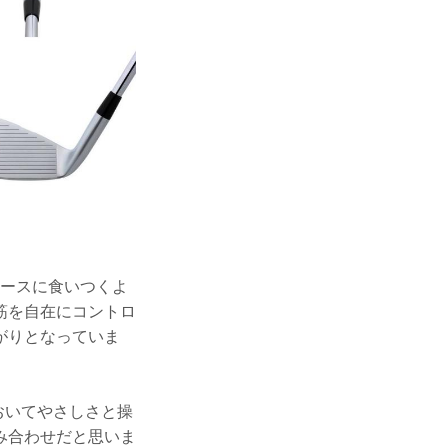
ェースに食いつくよ
筋を自在にコントロ
がりとなっていま
おいてやさしさと操
み合わせだと思いま