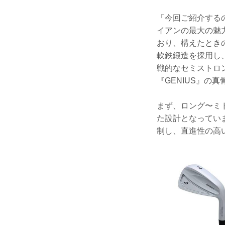
「今回ご紹介するの
イアンの最大の魅
おり、構えたとき
軟鉄鍛造を採用し
戦的なセミストロ
『GENIUS』の
まず、ロング〜ミ
た設計となってい
制し、直進性の高