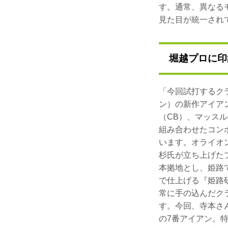
す。通常、異なる
見た目が統一され
堀越プロに印
「今回試打するクラ
ン）の新作アイア
（CB）、マッス
組み合わせたコン
います。オライオ
杉氏が立ち上げた
本拠地とし、姫路
で仕上げる『姫路
常に手の込んだク
す。今回、寺本さ
の7番アイアン。