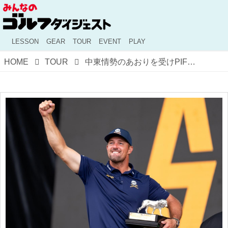
LESSON
GEAR
TOUR
EVENT
PLAY
HOME
TOUR
中東情勢のあおりを受けPIFがLIVゴルフへの投資を打ち切る報道。デシャンボーは新契約で“巨額要求”の噂も【LIVゴルフ】