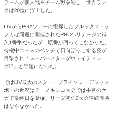
ラームが個人戦＆チーム戦を制し、世界ラン
クは20位に浮上した。
LIVからPGAツアーに復帰したブルックス・ケ
プカは同週に開催されたRBCヘリテージの補
欠1番手だったが、順番が回ってこなかった。
待機中コースのベンチで日向ぼっこする姿が
目撃され「スーパースターがウェイティン
グ!?」と話題になった。
ではLIV最大のスター、ブライソン・デシャン
ボーの近況は？ メキシコ大会では手首のケ
ガで最終日を棄権、リーグ初の3大会連続優勝
はならなかった。