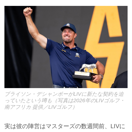
ブライソン・デシャンボーがLIVに新たな契約を迫
っていたという噂も（写真は2026年のLIVゴルフ・
南アフリカ 提供／LIVゴルフ）
実は彼の陣営はマスターズの数週間前、LIVに