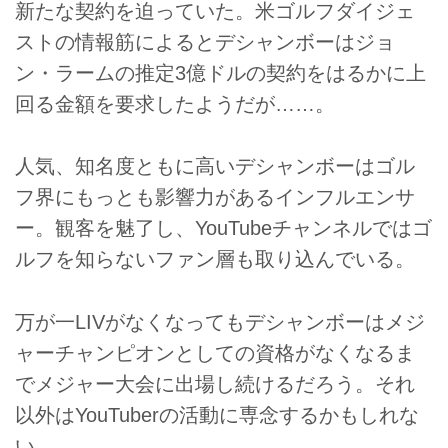
新たな契約を迫っていた。米ゴルフダイジェ
ストの情報筋によるとデシャンボーはジョ
ン・ラームの推定3億ドルの契約をはるかに上
回る金額を要求したようだが……。
人気、知名度ともに高いデシャンボーはゴル
フ界にもっとも影響力があるインフルエンサ
ー。観客を魅了し、YouTubeチャンネルではゴ
ルフを知らないファン層も取り込んでいる。
万が一LIVがなくなってもデシャンボーはメジ
ャーチャンピオンとしての資格がなくなるま
でメジャー大会に出場し続けるだろう。それ
以外はYouTuberの活動に専念するかもしれな
い。