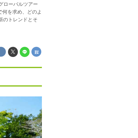
のグローバルツアー
で何を求め、どのよ
新のトレンドとそ