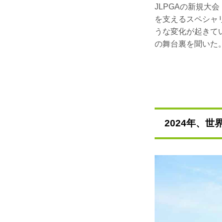
JLPGAの新規大
を支えるスペシャ
うな変化が起きて
の舞台裏を聞いた
2024年、