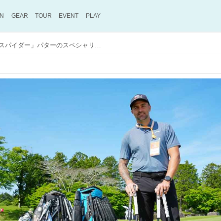
ON
GEAR
TOUR
EVENT
PLAY
「シェフラーを変えたのはスパイダー」パターのスペシャリストが明かす、PGAツアーを席巻する“マレット旋風”の正体