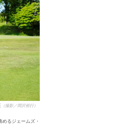
（撮影／岡沢裕行）
務めるジェームズ・