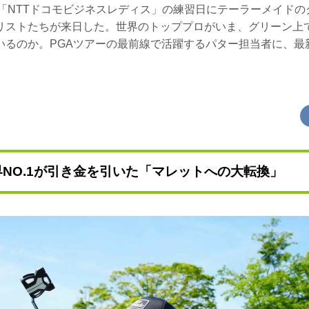
会「NTTドコモビジネスレディス」の練習日にテーラーメイド
リストたちが来日した。世界のトッププロがいま、グリーン上
いるのか。PGAツアーの最前線で活躍するパター担当者に、最
。
世界NO.1が引き金を引いた「マレットへの大転換」