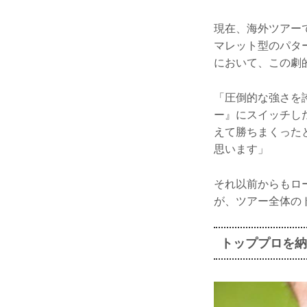
現在、海外ツアー
マレット型のパタ
において、この劇的
「圧倒的な強さを
ー』にスイッチし
えて勝ちまくった
思います」
それ以前からもロ
が、ツアー全体の
トッププロを納