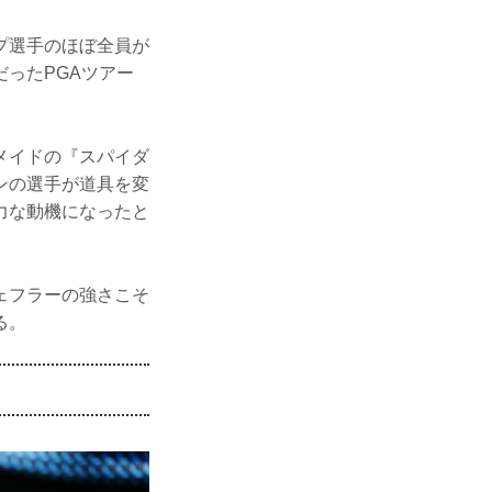
プ選手のほぼ全員が
ったPGAツアー
メイドの『スパイダ
ンの選手が道具を変
力な動機になったと
ェフラーの強さこそ
る。