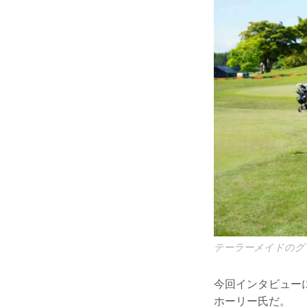
テーラーメイドのグ
今回インタビュー
ホーリー氏だ。