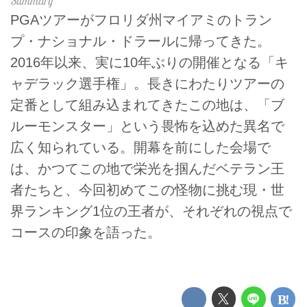
PGAツアーがフロリダ州マイアミのトラン
プ・ナショナル・ドラールに帰ってきた。
2016年以来、実に10年ぶりの開催となる「キ
ャデラック選手権」。長きにわたりツアーの
定番として組み込まれてきたこの地は、「ブ
ルーモンスター」という畏怖を込めた異名で
広く知られている。開幕を前にした会場で
は、かつてこの地で栄光を掴んだベテラン王
者たちと、今回初めてこの怪物に挑む現・世
界ランキング1位の王者が、それぞれの視点で
コースの印象を語った。