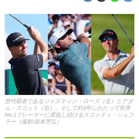
歴代覇者であるジャスティン・ローズ（左）とアダ
ム・スコット（右）。そして約3年にわたって世界
No.1プレーヤーに君臨し続けるスコッティ・シェフ
ラー（撮影/岩本芳弘）