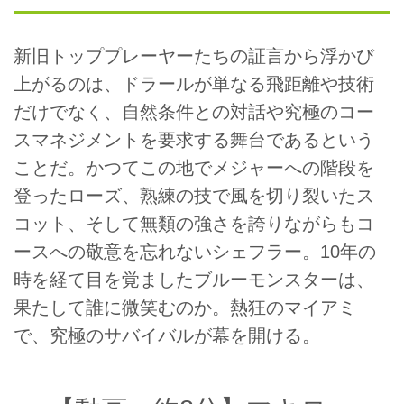
新旧トッププレーヤーたちの証言から浮かび
上がるのは、ドラールが単なる飛距離や技術
だけでなく、自然条件との対話や究極のコー
スマネジメントを要求する舞台であるという
ことだ。かつてこの地でメジャーへの階段を
登ったローズ、熟練の技で風を切り裂いたス
コット、そして無類の強さを誇りながらもコ
ースへの敬意を忘れないシェフラー。10年の
時を経て目を覚ましたブルーモンスターは、
果たして誰に微笑むのか。熱狂のマイアミ
で、究極のサバイバルが幕を開ける。