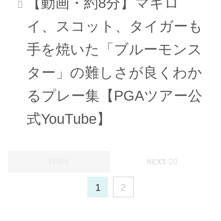
【動画・約8分】マキロ
イ、スコット、タイガーも
手を焼いた「ブルーモンス
ター」の難しさが良くわか
るプレー集【PGAツアー公
式YouTube】
1
2