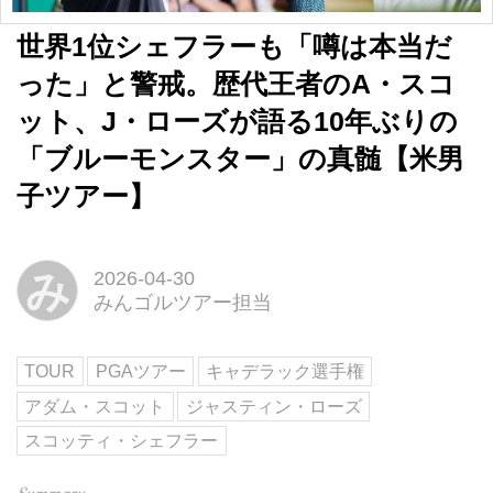
世界1位シェフラーも「噂は本当だ
った」と警戒。歴代王者のA・スコ
ット、J・ローズが語る10年ぶりの
「ブルーモンスター」の真髄【米男
子ツアー】
み
2026-04-30
みんゴルツアー担当
TOUR
PGAツアー
キャデラック選手権
アダム・スコット
ジャスティン・ローズ
スコッティ・シェフラー