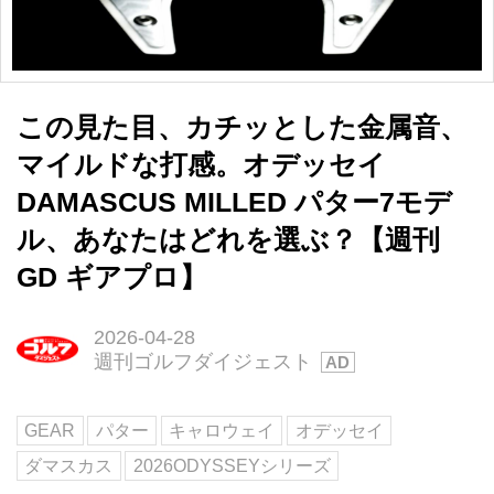
この見た目、カチッとした金属音、
マイルドな打感。オデッセイ
DAMASCUS MILLED パター7モデ
ル、あなたはどれを選ぶ？【週刊
GD ギアプロ】
2026-04-28
週刊ゴルフダイジェスト
GEAR
パター
キャロウェイ
オデッセイ
ダマスカス
2026ODYSSEYシリーズ