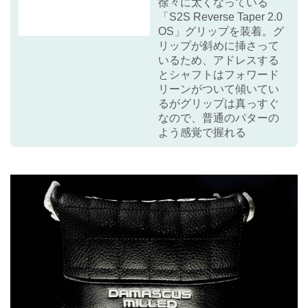
徐々に太くなっている
「S2S Reverse Taper 2.0
OS」グリップを装着。グ
リップが斜めに挿さって
いるため、アドレスする
とシャフトはフォワード
リーンがついて傾いてい
るがグリップは真っすぐ
なので、普通のパターの
よう感覚で握れる