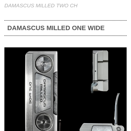
DAMASCUS MILLED TWO CH
DAMASCUS MILLED ONE WIDE