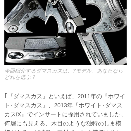
今回紹介するダマスカスは、7モデル。あなたなら
どれを選ぶ？
｢『ダマスカス』といえば、2011年の『ホワイ
ト･ダマスカス』、2013年『ホワイト･ダマス
カスiX』でインサートに採用されていました。
何層にも見える、木目のような独特のしま模