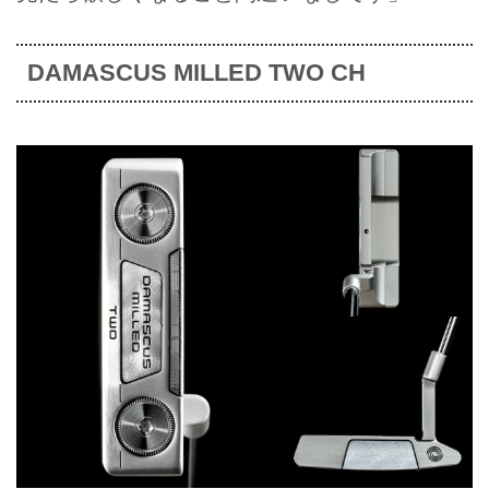
DAMASCUS MILLED TWO CH