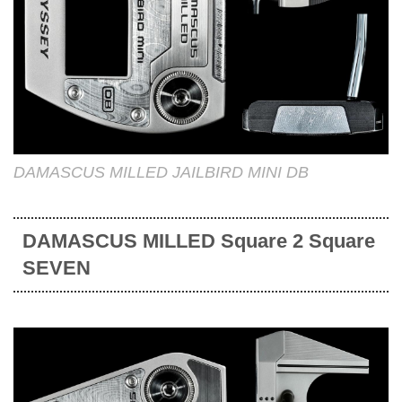
DAMASCUS MILLED JAILBIRD MINI DB
DAMASCUS MILLED Square 2 Square
SEVEN