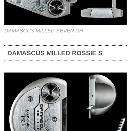
DAMASCUS MILLED SEVEN CH
DAMASCUS MILLED ROSSIE S