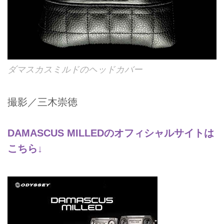
ダマスカスミルドのヘッドカバー
撮影／三木崇徳
DAMASCUS MILLEDのオフィシャルサイトは
こちら↓