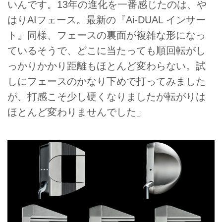
いんです。13年の進化を一番感じたのは、や
はりAIフェース。最新の『Ai-DUAL インサー
ト』同様、フェースの裏面が複雑な形になっ
ているそうで、どこに当たっても順回転がし
っかりかかり距離もほとんど変わらない。試
しにフェースのかなり下めで打ってみました
が、打感こそ少し硬くなりましたが転がりは
ほとんど変わりませんでした」