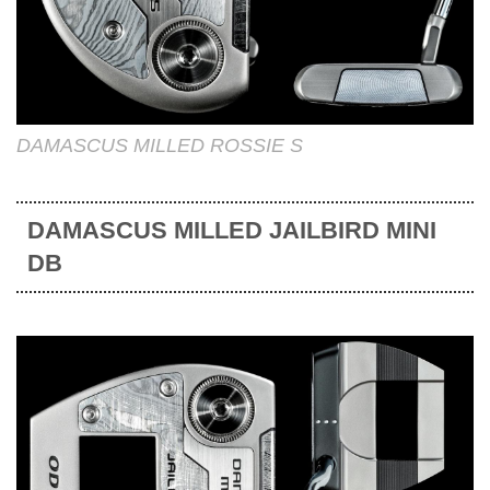
DAMASCUS MILLED ROSSIE S
DAMASCUS MILLED JAILBIRD MINI
DB