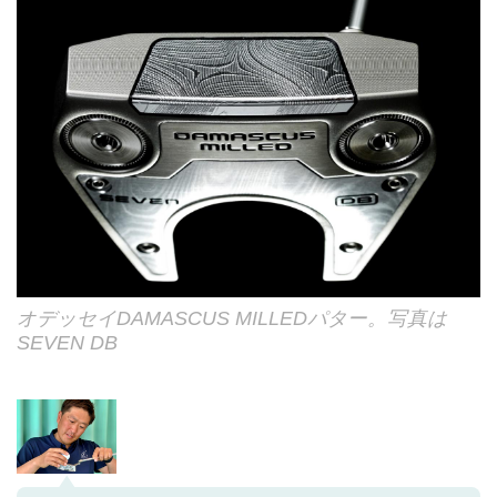
オデッセイDAMASCUS MILLEDパター。写真は
SEVEN DB