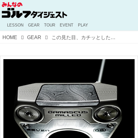
LESSON
GEAR
TOUR
EVENT
PLAY
HOME
GEAR
この見た目、カチッとした金属音、マイルドな打感。オデッセイ DAMASCUS MILLED パター7モデル、あなたはどれを選ぶ？【週刊GD ギアプロ】