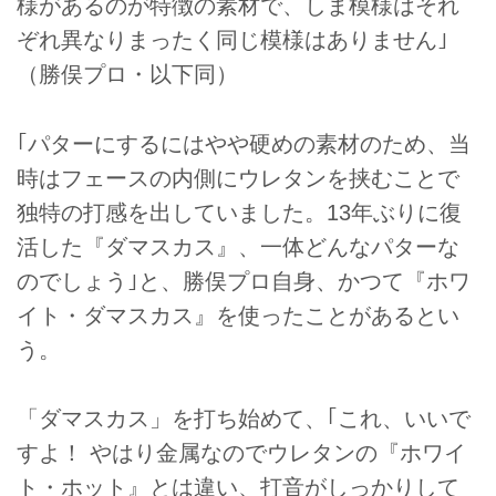
様があるのが特徴の素材で、しま模様はそれ
ぞれ異なりまったく同じ模様はありません｣
（勝俣プロ・以下同）
｢パターにするにはやや硬めの素材のため、当
時はフェースの内側にウレタンを挟むことで
独特の打感を出していました。13年ぶりに復
活した『ダマスカス』、一体どんなパターな
のでしょう｣と、勝俣プロ自身、かつて『ホワ
イト・ダマスカス』を使ったことがあるとい
う。
「ダマスカス」を打ち始めて、｢これ、いいで
すよ！ やはり金属なのでウレタンの『ホワイ
ト・ホット』とは違い、打音がしっかりして