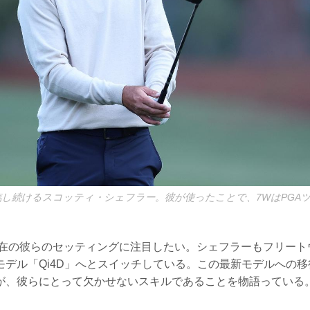
臨し続けるスコッティ・シェフラー。彼が使ったことで、7WはPGA
年現在の彼らのセッティングに注目したい。シェフラーもフリー
デル「Qi4D」へとスイッチしている。この最新モデルへの移
が、彼らにとって欠かせないスキルであることを物語っている