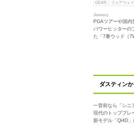
GEAR
フェアウェ
PGAツアーや国
パワーヒッターの
た「7番ウッド（7
ダスティンか
一昔前なら「シニ
現代のトッププレ
新モデル「Qi4