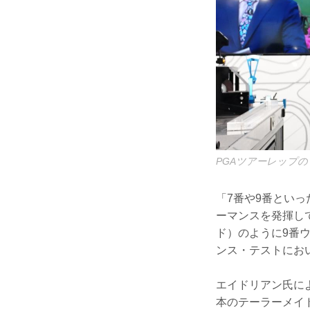
PGAツアーレップ
「7番や9番とい
ーマンスを発揮し
ド）のように9番
ンス・テストにお
エイドリアン氏に
本のテーラーメイ