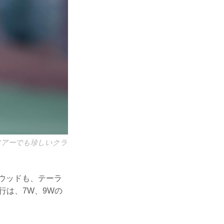
ツアーでも珍しいクラ
トウッドも、テーラ
行は、7W、9Wの
。