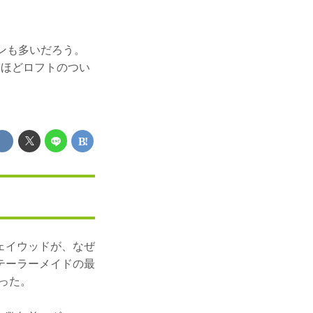
ンも多いだろう。
くほどロフトのつい
ェイウッドが、なぜ
テーラーメイドの最
った。