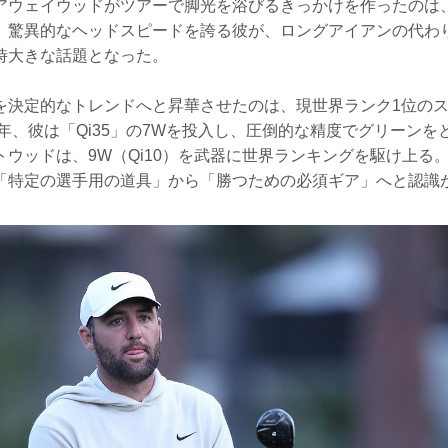
アウェイウッドがツアーで脚光を浴びるきっかけを作ったのは
。驚異的なヘッドスピードを誇る彼が、ロングアイアンの代わ
時大きな話題となった。
を決定的なトレンドへと昇華させたのは、現世界ランク1位の
5年、彼は「Qi35」の7Wを投入し、圧倒的な精度でグリーン
トウッドは、9W（Qi10）を武器に世界ランキングを駆け上る
「特定の選手用の道具」から「勝つための必須ギア」へと認識