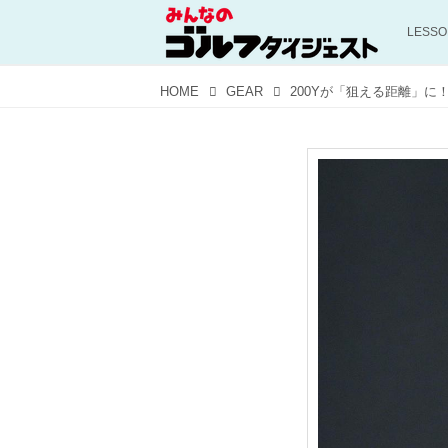
LESS
HOME
GEAR