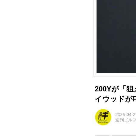
200Yが「
イウッドが
2026-04-2
週刊ゴル