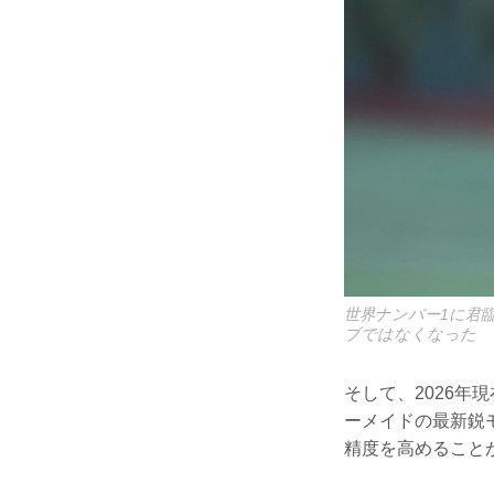
世界ナンバー1に君
ブではなくなった
そして、2026
ーメイドの最新鋭モ
精度を高めること