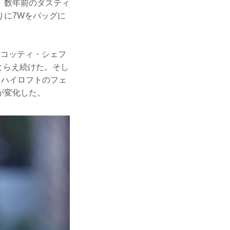
、数年前のダスティ
りに7Wをバッグに
スコッティ・シェフ
をとらえ続けた。そし
。ハイロフトのフェ
が変化した。