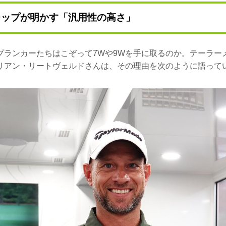
レップが明かす「汎用性の高さ」
プランカーたちはこぞって7Wや9Wを手に取るのか。テーラーメ
リアン・リートヴェルドさんは、その理由を次のように語って