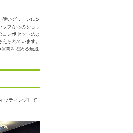
、硬いグリーンに対
いラフからのショッ
のコンボセットのよ
考えられています。
の隙間を埋める最適
フィッティングして