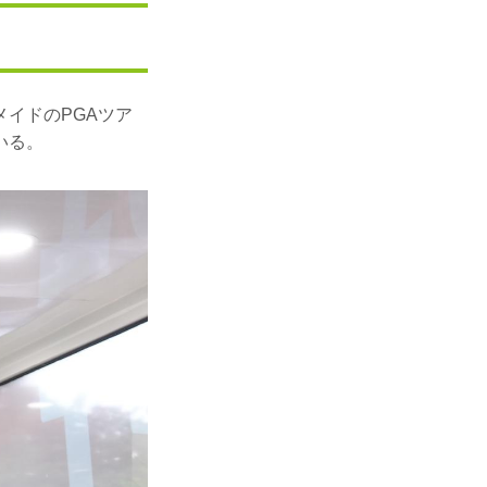
イドのPGAツア
いる。